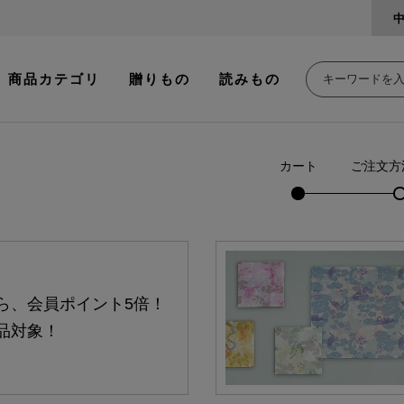
商品カテゴリ
贈りもの
読みもの
カート
ご注文方
ら、会員ポイント5倍！
品対象！