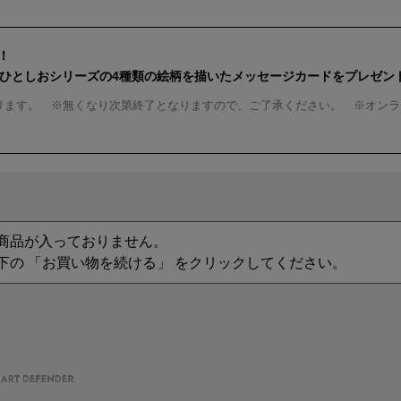
！
んひとしおシリーズの4種類の絵柄を描いたメッセージカードをプレゼン
ります。 ※無くなり次第終了となりますので、ご了承ください。 ※オンラ
商品が入っておりません。
下の 「お買い物を続ける」 をクリックしてください。