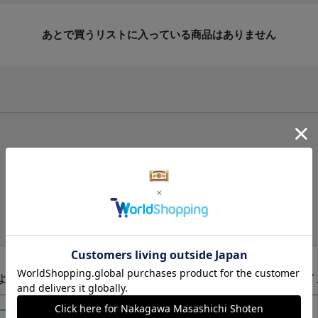
あとで買うリストに入っている商品はありません
手提げ袋（有料）はこちら
S・M・Lの3つサイズをご用意しております。
ズより当店にお任せ
Sサイ
ートに入れる