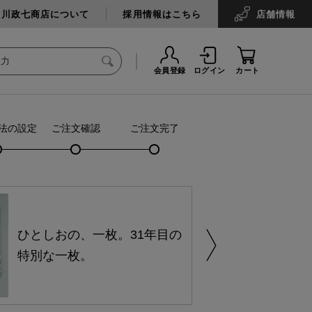
中川政七商店について
採用情報はこちら
店舗
情報
会員登録
ログイン
カート
法の設定
ご注文確認
ご注文完了
ひとしおの、一枚。31年目の
特別な一枚。