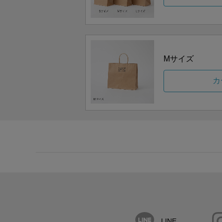
Mサイズ
カ
LINE