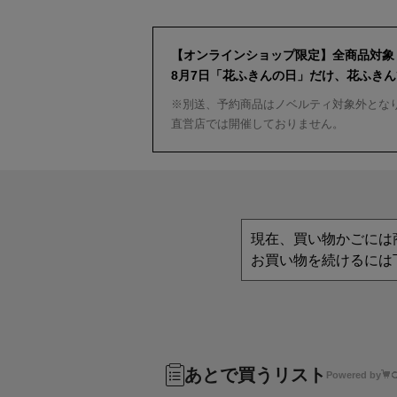
【オンラインショップ限定】全商品対象
8月7日「花ふきんの日」だけ、花ふき
※別送、予約商品はノベルティ対象外とな
直営店では開催しておりません。
現在、買い物かごには
お買い物を続けるには
あとで買うリスト
Powered by