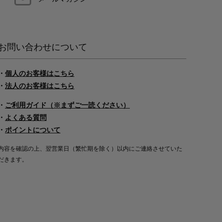
お問い合わせについて
・
個人のお客様はこちら
・
法人のお客様はこちら
・
ご利用ガイド（※まずご一読ください）
・
よくある質問
・
ポイントについて
内容を確認の上、翌営業日（繁忙期を除く）以内にご連絡させていた
だきます。