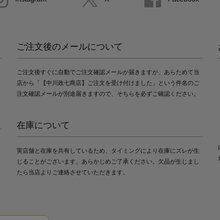
ご注文後のメールについて
ご注文後すぐに自動でご注文確認メールが届きますが、あらためて当
店から「【中川政七商店】ご注文を受け付けました」という件名のご
注文確認メールが別途届きますので、そちらを必ずご確認ください。
在庫について
実店舗と在庫を共有しているため、タイミングにより在庫にズレが生
じることがございます。あらかじめご了承ください。欠品が生じまし
たら当店よりご連絡させていただきます。