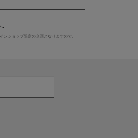
ト。
インショップ限定の企画となりますので、