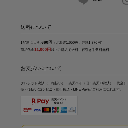
送料について
660円
1配送につき:
（北海道1,650円／沖縄1,870円）
11,000円
商品代金
以上ご購入で送料・代引き手数料無料
お支払いについて
クレジット決済（一括払い）・楽天ペイ（旧：楽天ID決済）・代金引
換・後払い(コンビニ・銀行振込・LINE Pay)がご利用になれます。