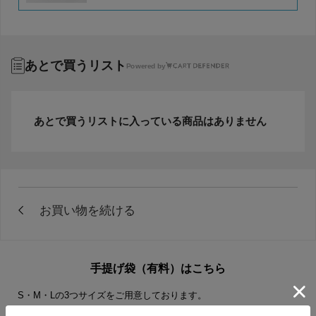
あとで買うリスト
Powered by
あとで買うリストに入っている商品はありません
手提げ袋（有料）はこちら
S・M・Lの3つサイズをご用意しております。