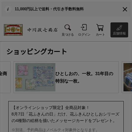
11,000円以上で送料・代引き手数料無料
店舗情報
見つける
ログイン
カート
ショッピングカート
全商
ひとしおの、一枚。31年目の
特別な一枚。
【オンラインショップ限定】全商品対象！
8月7日「花ふきんの日」だけ、花ふきんひとしおシリーズ
の4種類の絵柄を描いたメッセージカードをプレゼント。
※別送、予約商品はノベルティ対象外となります。