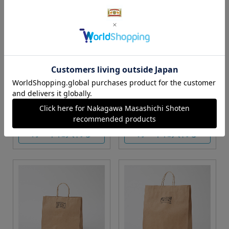
S・M・Lサイズより当店に
Sサイズ
お任せ
カートに入れる
カートに入れる