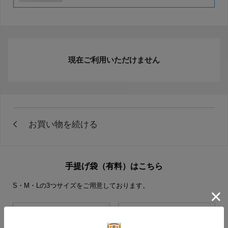
現在ご利用いただけません
手提げ袋（有料）はこちら
S・M・Lの3つサイズをご用意しております。