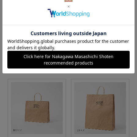
S・M・Lサイズより当店に
Sサイズ
お任せ
カートに入れる
カートに入れる