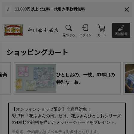
11,000円以上で送料・代引き手数料無料
店舗情報
見つける
ログイン
カート
ショッピングカート
全商
ひとしおの、一枚。31年目の
特別な一枚。
【オンラインショップ限定】全商品対象！
8月7日「花ふきんの日」だけ、花ふきんひとしおシリーズ
の4種類の絵柄を描いたメッセージカードをプレゼント。
※別送、予約商品はノベルティ対象外となります。