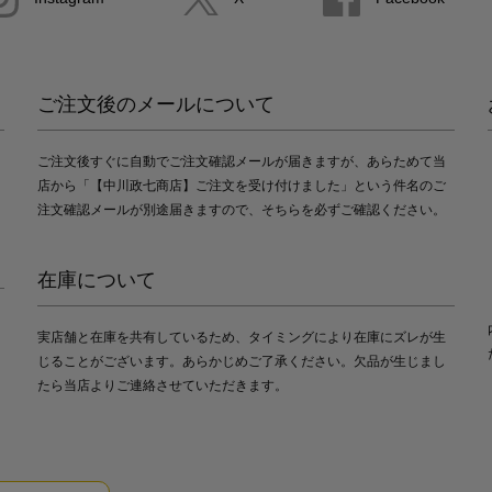
ご注文後のメールについて
ご注文後すぐに自動でご注文確認メールが届きますが、あらためて当
店から「【中川政七商店】ご注文を受け付けました」という件名のご
注文確認メールが別途届きますので、そちらを必ずご確認ください。
在庫について
実店舗と在庫を共有しているため、タイミングにより在庫にズレが生
じることがございます。あらかじめご了承ください。欠品が生じまし
たら当店よりご連絡させていただきます。