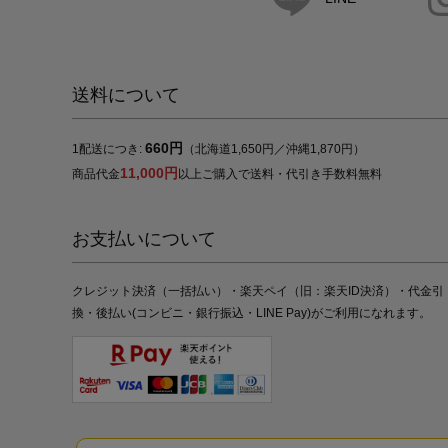
送料について
660円
1配送につき:
（北海道1,650円／沖縄1,870円）
11,000円
商品代金
以上ご購入で送料・代引き手数料無料
お支払いについて
クレジット決済（一括払い）・楽天ペイ（旧：楽天ID決済）・代金引
換・後払い(コンビニ・銀行振込・LINE Pay)がご利用になれます。