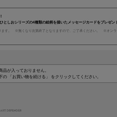
！
んひとしおシリーズの4種類の絵柄を描いたメッセージカードをプレゼン
ります。 ※無くなり次第終了となりますので、ご了承ください。 ※オンラ
商品が入っておりません。
下の 「お買い物を続ける」 をクリックしてください。