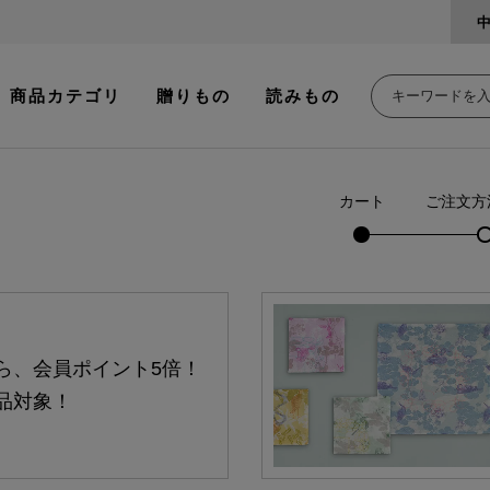
商品カテゴリ
贈りもの
読みもの
カート
ご注文方
ら、会員ポイント5倍！
品対象！