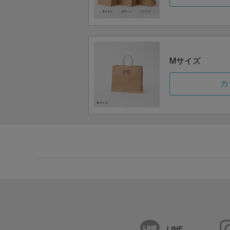
Mサイズ
カ
LINE