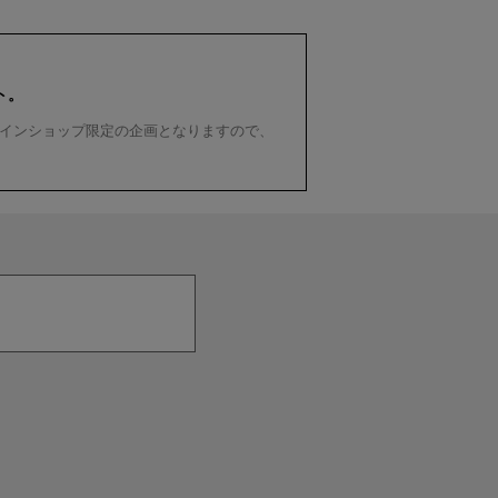
ト。
インショップ限定の企画となりますので、