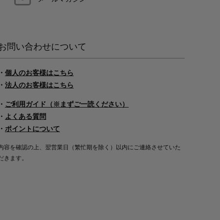
お問い合わせについて
・
個人のお客様はこちら
・
法人のお客様はこちら
・
ご利用ガイド（※まずご一読ください）
・
よくある質問
・
ポイントについて
内容を確認の上、翌営業日（繁忙期を除く）以内にご連絡させていた
だきます。