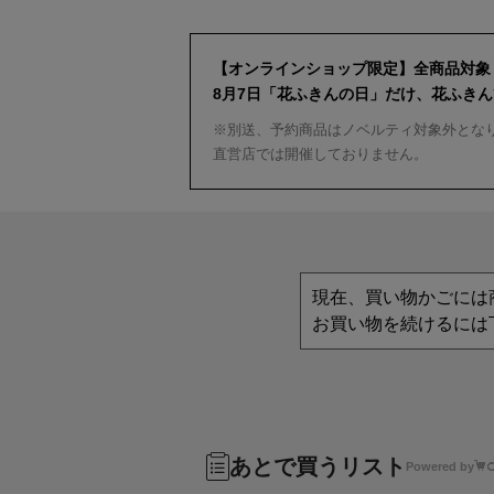
【オンラインショップ限定】全商品対象
8月7日「花ふきんの日」だけ、花ふき
※別送、予約商品はノベルティ対象外とな
直営店では開催しておりません。
現在、買い物かごには
お買い物を続けるには
あとで買うリスト
Powered by