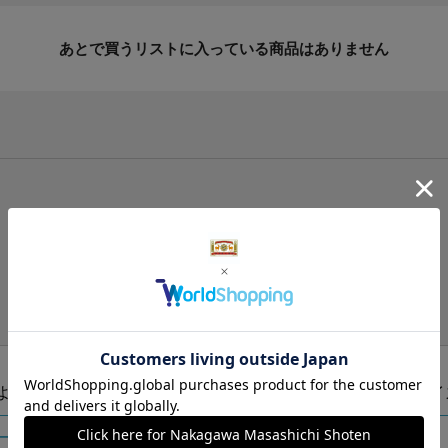
あとで買うリストに入っている商品はありません
手提げ袋（有料）はこちら
S・M・Lの3つサイズをご用意しております。
ズより当店にお任せ
Sサイ
ートに入れる