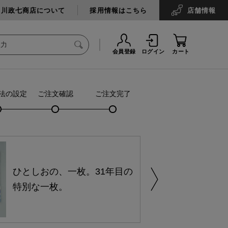
中川政七商店について
採用情報はこちら
店舗
情報
会員登録
ログイン
カート
法の設定
ご注文確認
ご注文完了
ひとしおの、一枚。31年目の
特別な一枚。