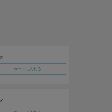
ズ
カートに入れる
ズ