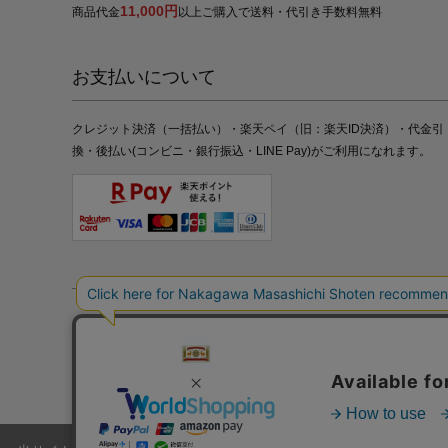
11,000円
商品代金
以上ご購入で送料・代引き手数料無料
お支払いについて
クレジット決済（一括払い）・楽天ペイ（旧：楽天ID決済）・代金引
換・後払い(コンビニ・銀行振込・LINE Pay)がご利用になれます。
特定商取引法の表記
プライバシーポリシー
採用情報
株式