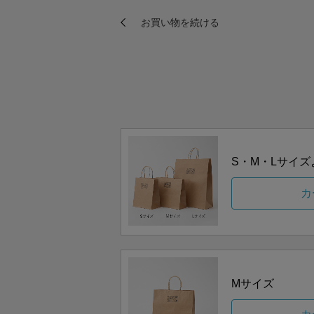
S・M・Lサイ
カ
Mサイズ