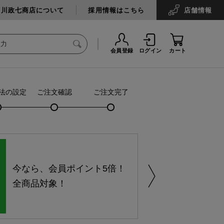
中川政七商店について
採用情報はこちら
店舗
情報
会員登録
ログイン
カート
法の設定
ご注文確認
ご注文完了
今なら、会員ポイント5倍！
全商品対象！