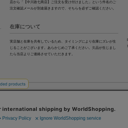
店から「【中川政七商店】ご注文を受け付けました」という件名のご
注文確認メールが別途届きますので、そちらを必ずご確認ください。
在庫について
実店舗と在庫を共有しているため、タイミングにより在庫にズレが生
じることがございます。あらかじめご了承ください。欠品が生じまし
たら当店よりご連絡させていただきます。
会社中川政七商店