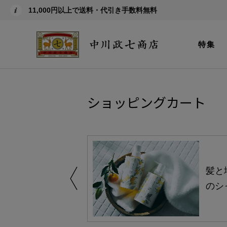
11,000円以上で送料・代引き手数料無料
特集
ショッピングカート
買い得の商品を
髪と
のシ