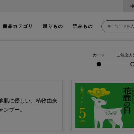
商品カテゴリ
贈りもの
読みもの
カート
ご注文方
地肌に優しい、植物由来
ャンプー。