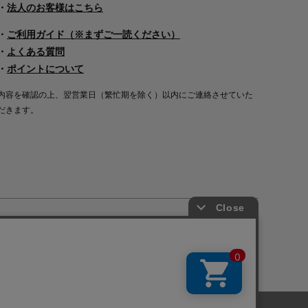
・
法人のお客様はこちら
・
ご利用ガイド（※まずご一読ください）
・
よくある質問
・
ポイントについて
内容を確認の上、翌営業日（繁忙期を除く）以内にご連絡させていた
だきます。
Copyright©2000
-2026
Nakagawa Masashichi Shoten All Rights Reserved.