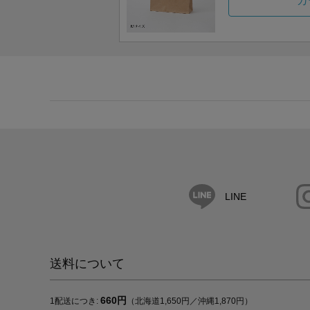
カ
LINE
送料について
660円
1配送につき:
（北海道1,650円／沖縄1,870円）