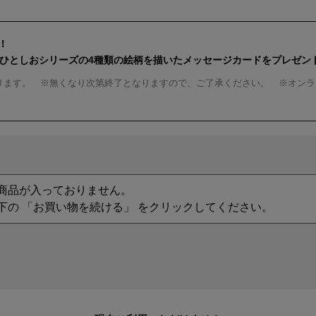
！
んひとしおシリーズの4種類の絵柄を描いたメッセージカードをプレゼン
ります。 ※無くなり次第終了となりますので、ご了承ください。 ※オンラ
商品が入っておりません。
下の 「お買い物を続ける」 をクリックしてください。