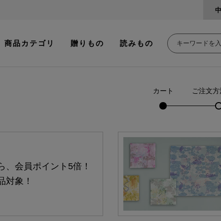
商品カテゴリ
贈りもの
読みもの
カート
ご注文方
ら、会員ポイント5倍！
品対象！