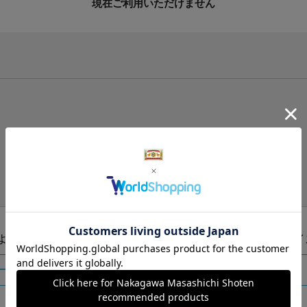
現在ご利用いただけません
手提げ袋（有料）はこちら
S・M・Lの3つサイズをご用意しております。
ズより当店にお任せ
Sサイ
ートに入れる