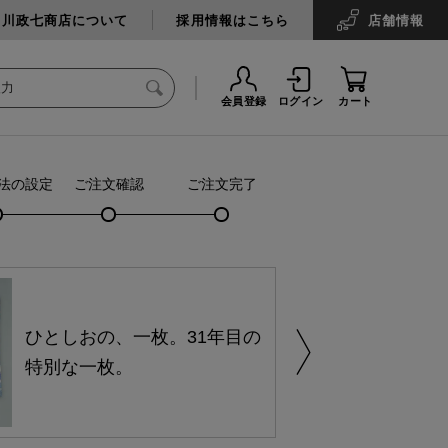
中川政七商店について
採用情報はこちら
店舗
情報
会員登録
ログイン
カート
法の設定
ご注文確認
ご注文完了
ひとしおの、一枚。31年目の
特別な一枚。