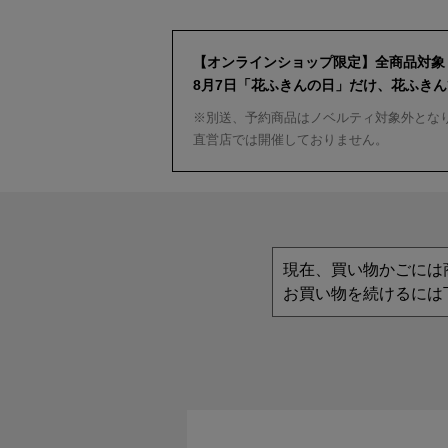
【オンラインショップ限定】全商品対象
8月7日「花ふきんの日」だけ、花ふき
※別送、予約商品はノベルティ対象外とな
直営店では開催しておりません。
現在、買い物かごには
お買い物を続けるには