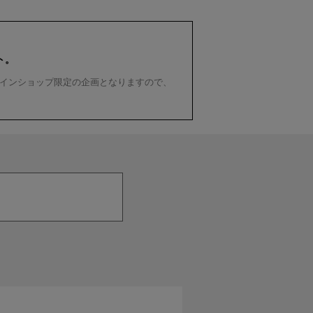
ト。
インショップ限定の企画となりますので、