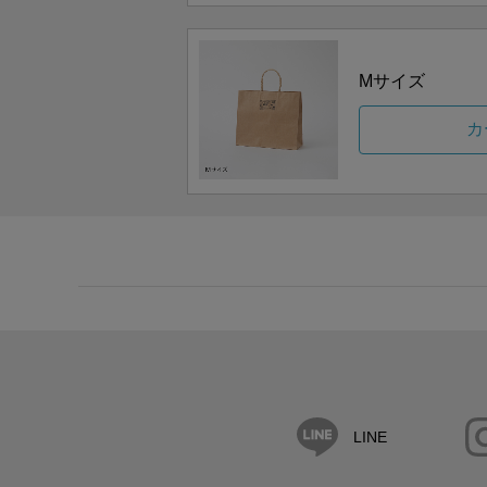
Mサイズ
カ
LINE