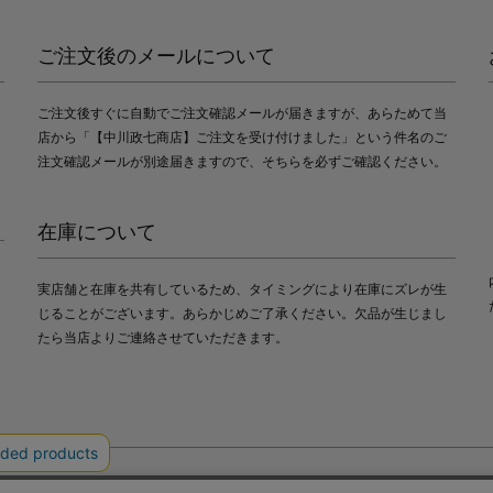
ご注文後のメールについて
ご注文後すぐに自動でご注文確認メールが届きますが、あらためて当
店から「【中川政七商店】ご注文を受け付けました」という件名のご
注文確認メールが別途届きますので、そちらを必ずご確認ください。
在庫について
実店舗と在庫を共有しているため、タイミングにより在庫にズレが生
じることがございます。あらかじめご了承ください。欠品が生じまし
たら当店よりご連絡させていただきます。