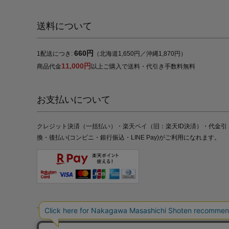
送料について
660円
1配送につき:
（北海道1,650円／沖縄1,870円）
11,000円
商品代金
以上ご購入で送料・代引き手数料無料
お支払いについて
クレジット決済（一括払い）・楽天ペイ（旧：楽天ID決済）・代金引
換・後払い(コンビニ・銀行振込・LINE Pay)がご利用になれます。