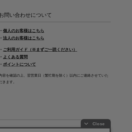
お問い合わせについて
・
個人のお客様はこちら
・
法人のお客様はこちら
・
ご利用ガイド（※まずご一読ください）
・
よくある質問
・
ポイントについて
内容を確認の上、翌営業日（繁忙期を除く）以内にご連絡させていた
だきます。