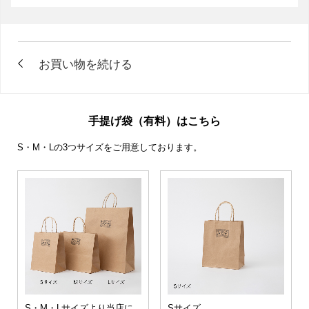
手提げ袋（有料）はこちら
S・M・Lの3つサイズをご用意しております。
S・M・Lサイズより当店に
Sサイズ