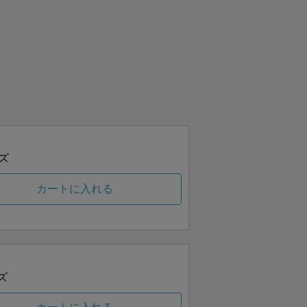
ズ
カートに入れる
ズ