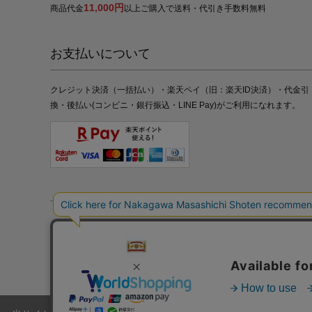
11,000円
商品代金
以上ご購入で送料・代引き手数料無料
お支払いについて
クレジット決済（一括払い）・楽天ペイ（旧：楽天ID決済）・代金引
換・後払い(コンビニ・銀行振込・LINE Pay)がご利用になれます。
特定商取引法の表記
プライバシーポリシー
採用情報
株式