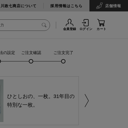
中川政七商店について
採用情報はこちら
店舗
情報
会員登録
ログイン
カート
法の設定
ご注文確認
ご注文完了
ひとしおの、一枚。31年目の
特別な一枚。