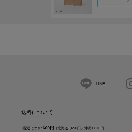
カ
LINE
送料について
660円
1配送につき:
（北海道1,650円／沖縄1,870円）