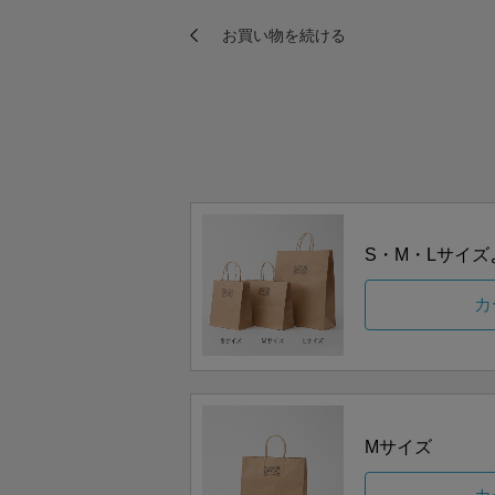
S・M・Lサイ
カ
Mサイズ