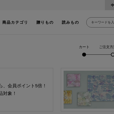
商品カテゴリ
贈りもの
読みもの
カート
ご注文方
ら、会員ポイント5倍！
品対象！