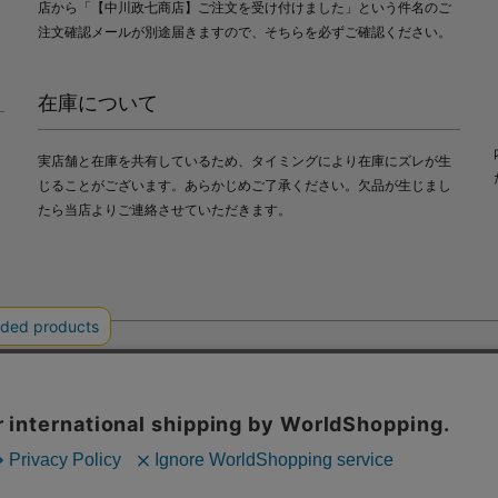
店から「【中川政七商店】ご注文を受け付けました」という件名のご
注文確認メールが別途届きますので、そちらを必ずご確認ください。
在庫について
実店舗と在庫を共有しているため、タイミングにより在庫にズレが生
じることがございます。あらかじめご了承ください。欠品が生じまし
たら当店よりご連絡させていただきます。
会社中川政七商店