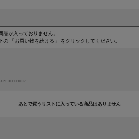
商品が入っておりません。
下の 「お買い物を続ける」 をクリックしてください。
あとで買うリストに入っている商品はありません