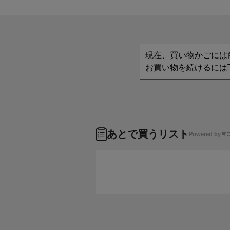
現在、買い物かごには
お買い物を続けるには
あとで買うリスト
Powered by