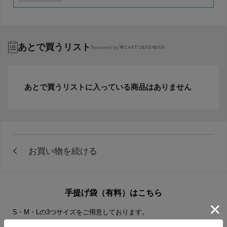
あとで買うリスト
Powered by
あとで買うリストに入っている商品はありません
手提げ袋（有料）はこちら
S・M・Lの3つサイズをご用意しております。