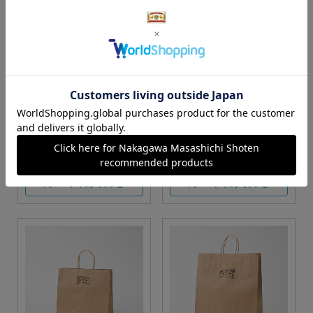
S・M・Lサイズより当店に
Sサイズ
お任せ
カートに入れる
カートに入れる