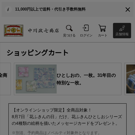
11,000円以上で送料・代引き手数料無料
店舗情報
見つける
ログイン
カート
ショッピングカート
全商
ひとしおの、一枚。31年目の
特別な一枚。
【オンラインショップ限定】全商品対象！
8月7日「花ふきんの日」だけ、花ふきんひとしおシリーズ
の4種類の絵柄を描いたメッセージカードをプレゼント。
※別送、予約商品はノベルティ対象外となります。