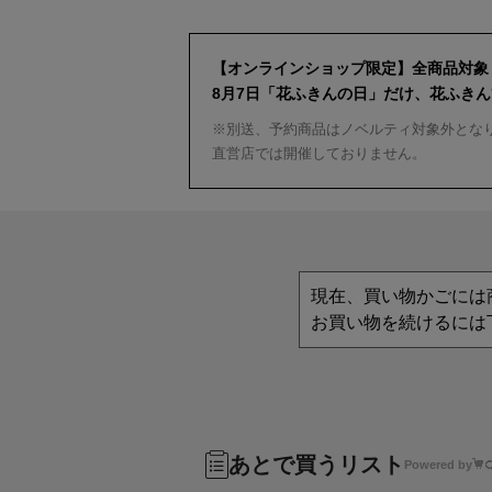
【オンラインショップ限定】全商品対象
8月7日「花ふきんの日」だけ、花ふき
※別送、予約商品はノベルティ対象外とな
直営店では開催しておりません。
現在、買い物かごには
お買い物を続けるには
あとで買うリスト
Powered by