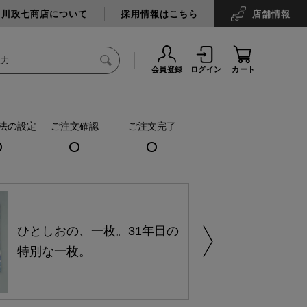
中川政七商店について
採用情報はこちら
店舗
情報
会員登録
ログイン
カート
法の設定
ご注文確認
ご注文完了
ひとしおの、一枚。31年目の
特別な一枚。