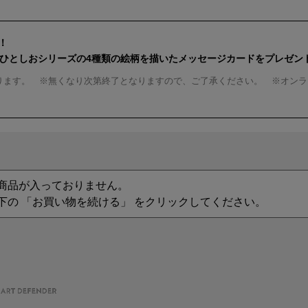
！
んひとしおシリーズの4種類の絵柄を描いたメッセージカードをプレゼン
ります。 ※無くなり次第終了となりますので、ご了承ください。 ※オンラ
商品が入っておりません。
下の 「お買い物を続ける」 をクリックしてください。