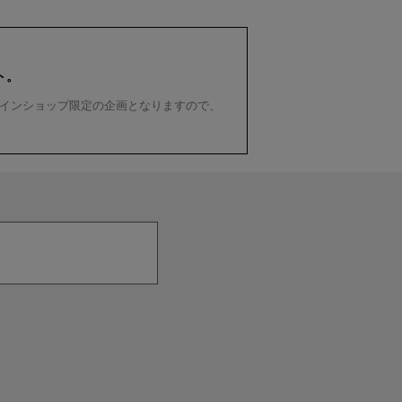
ト。
インショップ限定の企画となりますので、