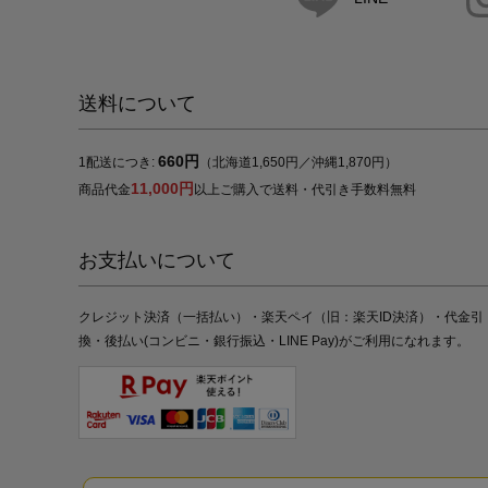
送料について
660円
1配送につき:
（北海道1,650円／沖縄1,870円）
11,000円
商品代金
以上ご購入で送料・代引き手数料無料
お支払いについて
クレジット決済（一括払い）・楽天ペイ（旧：楽天ID決済）・代金引
換・後払い(コンビニ・銀行振込・LINE Pay)がご利用になれます。