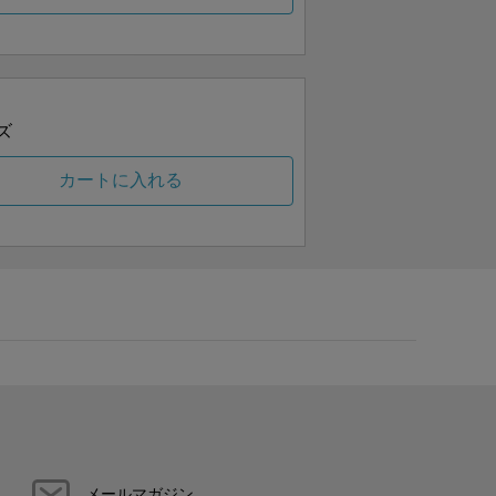
ズ
カートに入れる
メールマガジン