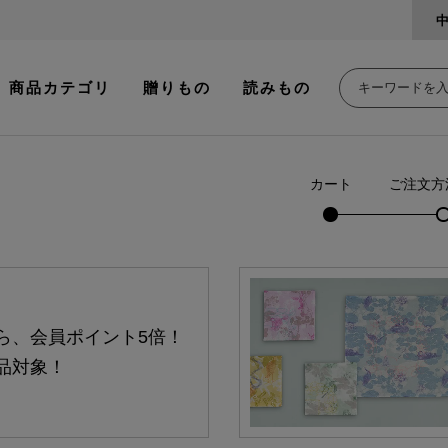
商品カテゴリ
贈りもの
読みもの
カート
ご注文方
ら、会員ポイント5倍！
品対象！