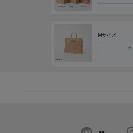
Mサイズ
カ
LINE