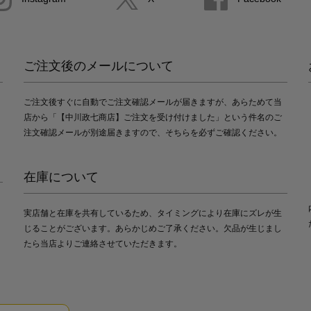
ご注文後のメールについて
ご注文後すぐに自動でご注文確認メールが届きますが、あらためて当
店から「【中川政七商店】ご注文を受け付けました」という件名のご
注文確認メールが別途届きますので、そちらを必ずご確認ください。
在庫について
実店舗と在庫を共有しているため、タイミングにより在庫にズレが生
じることがございます。あらかじめご了承ください。欠品が生じまし
たら当店よりご連絡させていただきます。