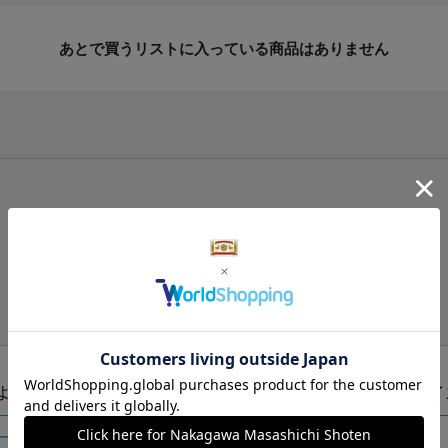
あとで買うリストに入っている商品はありません
手提げ袋（有料）はこちら
S・M・Lの3つサイズをご用意しております。
ズより当店にお任せ
Sサイ
ートに入れる