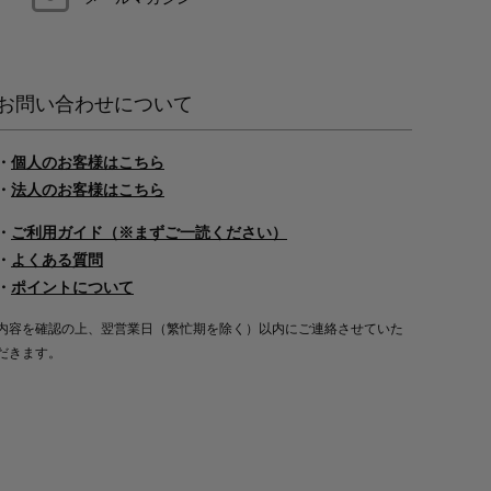
お問い合わせについて
・
個人のお客様はこちら
・
法人のお客様はこちら
・
ご利用ガイド（※まずご一読ください）
・
よくある質問
・
ポイントについて
内容を確認の上、翌営業日（繁忙期を除く）以内にご連絡させていた
だきます。