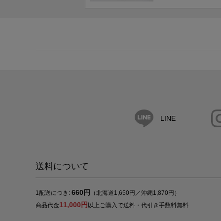
LINE
送料について
660円
1配送につき:
（北海道1,650円／沖縄1,870円）
11,000円
商品代金
以上ご購入で送料・代引き手数料無料