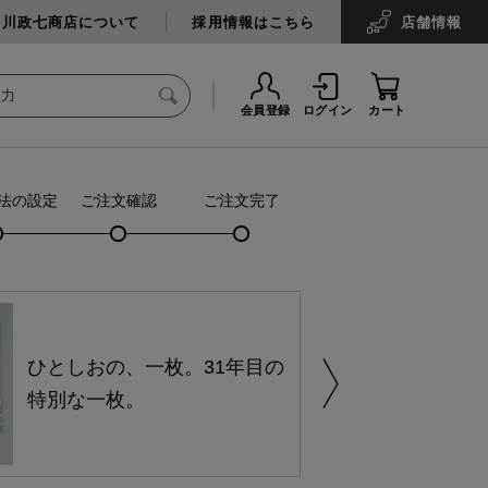
中川政七商店について
採用情報はこちら
店舗
情報
会員登録
ログイン
カート
法の設定
ご注文確認
ご注文完了
ひとしおの、一枚。31年目の
特別な一枚。