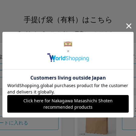
手提げ袋（有料）はこちら
S・M・Lの3つサイズをご用意しております。
ズより当店にお任せ
Sサイ
ートに入れる
Lサイ
ートに入れる