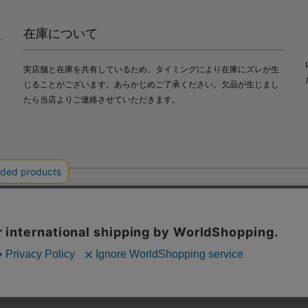
在庫について
実店舗と在庫を共有しているため、タイミングにより在庫にズレが生
じることがございます。あらかじめご了承ください。欠品が生じまし
たら当店よりご連絡させていただきます。
会社中川政七商店
び利便性向上のためにクッキー（Cookie）を使用いたします。詳細