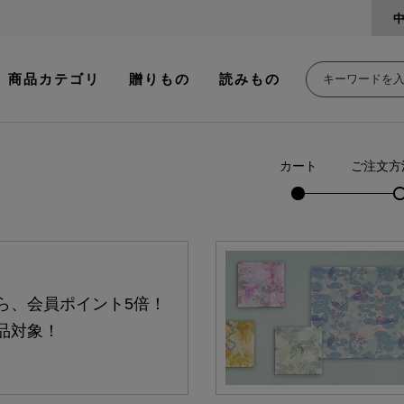
商品カテゴリ
贈りもの
読みもの
カート
ご注文方
ら、会員ポイント5倍！
品対象！