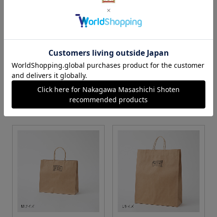
S・M・Lサイズより当店に
Sサイズ
お任せ
カートに入れる
カートに入れる