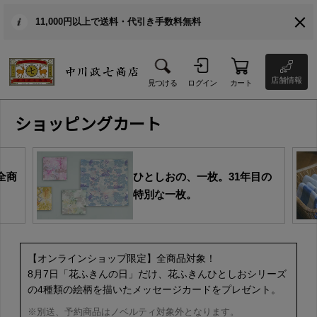
11,000円以上で送料・代引き手数料無料
店舗情報
見つける
ログイン
カート
ショッピングカート
全商
ひとしおの、一枚。31年目の
特別な一枚。
【オンラインショップ限定】全商品対象！
8月7日「花ふきんの日」だけ、花ふきんひとしおシリーズ
の4種類の絵柄を描いたメッセージカードをプレゼント。
※別送、予約商品はノベルティ対象外となります。