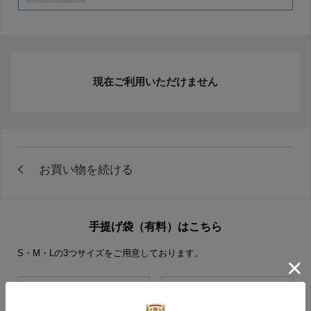
現在ご利用いただけません
手提げ袋（有料）はこちら
S・M・Lの3つサイズをご用意しております。