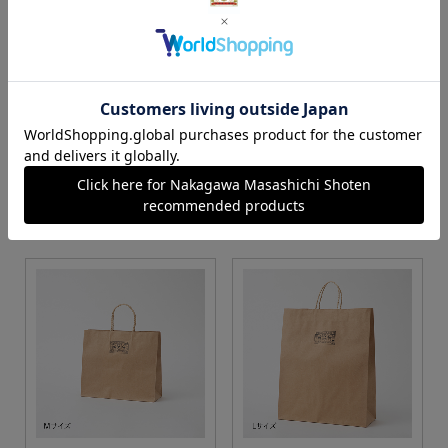
S・M・Lサイズより当店に
Sサイズ
お任せ
カートに入れる
カートに入れる