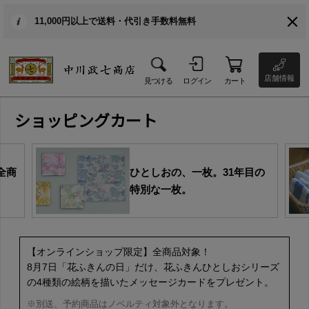
11,000円以上で送料・代引き手数料無料
店舗情報
見つける
ログイン
カート
ショッピングカート
全商
ひとしおの、一枚。31年目の
特別な一枚。
【オンラインショップ限定】全商品対象！
8月7日「花ふきんの日」だけ、花ふきんひとしおシリーズ
の4種類の絵柄を描いたメッセージカードをプレゼント。
※別送、予約商品はノベルティ対象外となります。