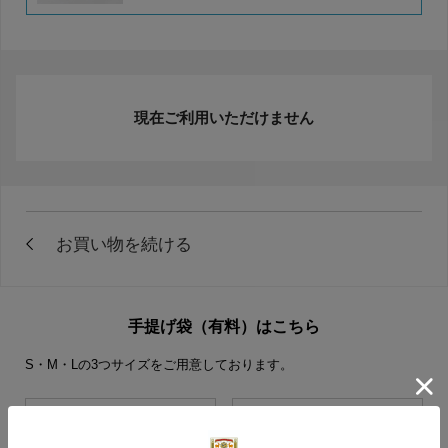
現在ご利用いただけません
手提げ袋（有料）はこちら
S・M・Lの3つサイズをご用意しております。