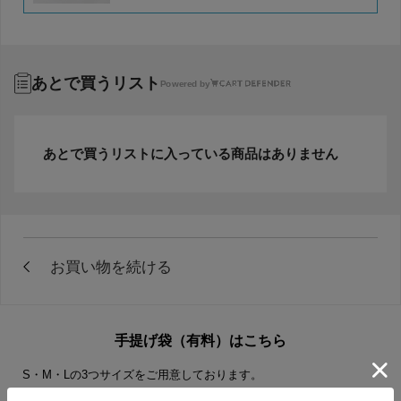
あとで買うリスト
Powered by
あとで買うリストに入っている商品はありません
手提げ袋（有料）はこちら
S・M・Lの3つサイズをご用意しております。