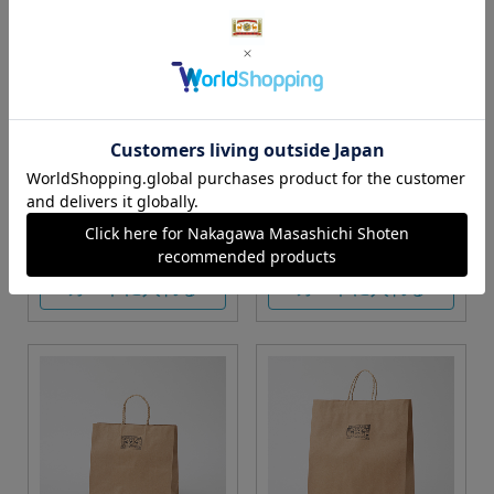
S・M・Lサイズより当店に
Sサイズ
お任せ
カートに入れる
カートに入れる