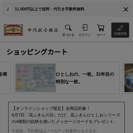
11,000円以上で送料・代引き手数料無料
店舗情報
見つける
ログイン
カート
ショッピングカート
全商
ひとしおの、一枚。31年目の
特別な一枚。
【オンラインショップ限定】全商品対象！
8月7日「花ふきんの日」だけ、花ふきんひとしおシリーズ
の4種類の絵柄を描いたメッセージカードをプレゼント。
※別送、予約商品はノベルティ対象外となります。