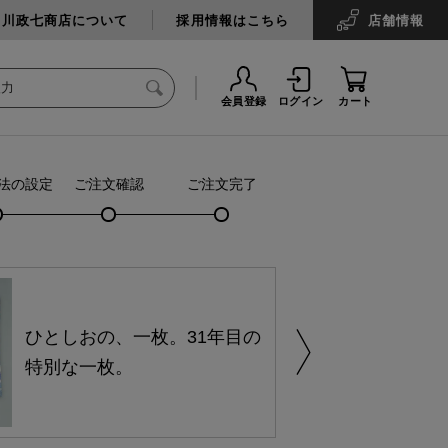
中川政七商店について
採用情報はこちら
店舗
情報
会員登録
ログイン
カート
法の設定
ご注文確認
ご注文完了
ひとしおの、一枚。31年目の
特別な一枚。