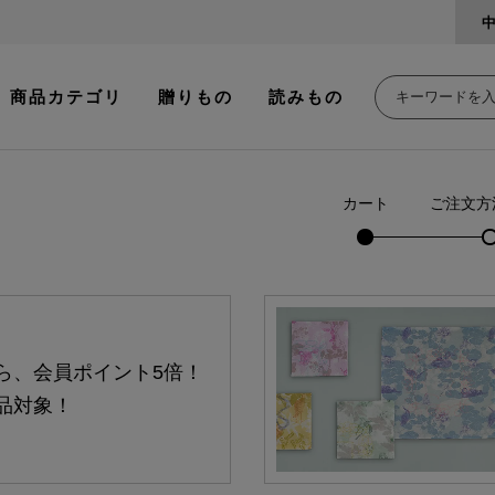
商品カテゴリ
贈りもの
読みもの
カート
ご注文方
ら、会員ポイント5倍！
品対象！