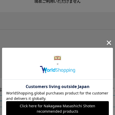
現在ご利用いただけません
手提げ袋（有料）はこちら
S・M・Lの3つサイズをご用意しております。
ズより当店にお任せ
Sサイ
ートに入れる