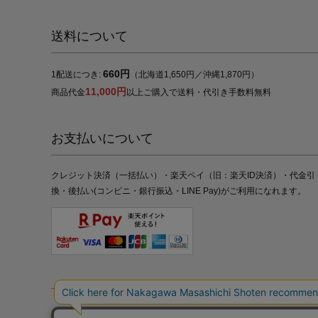
送料について
660円
1配送につき:
（北海道1,650円／沖縄1,870円）
11,000円
商品代金
以上ご購入で送料・代引き手数料無料
お支払いについて
クレジット決済（一括払い）・楽天ペイ（旧：楽天ID決済）・代金引
換・後払い(コンビニ・銀行振込・LINE Pay)がご利用になれます。