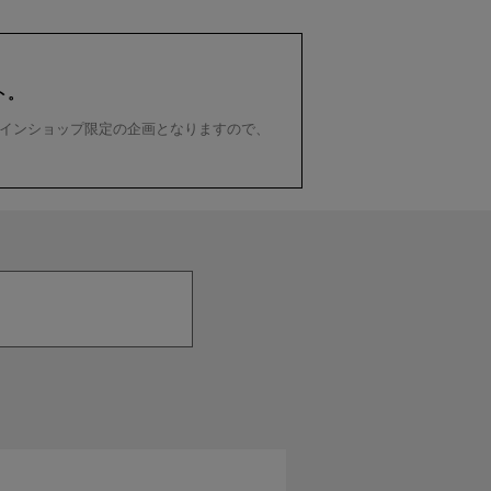
ト。
インショップ限定の企画となりますので、