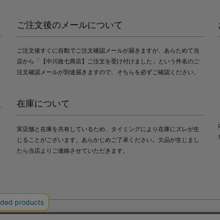
ご注文後のメールについて
ご注文後すぐに自動でご注文確認メールが届きますが、あらためて当
店から「【中川政七商店】ご注文を受け付けました」という件名のご
注文確認メールが別途届きますので、そちらを必ずご確認ください。
在庫について
実店舗と在庫を共有しているため、タイミングにより在庫にズレが生
じることがございます。あらかじめご了承ください。欠品が生じまし
たら当店よりご連絡させていただきます。