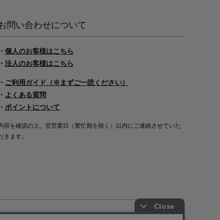
お問い合わせについて
・
個人のお客様はこちら
・
法人のお客様はこちら
・
ご利用ガイド（※まずご一読ください）
・
よくある質問
・
ポイントについて
内容を確認の上、翌営業日（繁忙期を除く）以内にご連絡させていた
だきます。