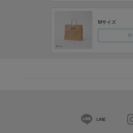
Mサイズ
カ
LINE