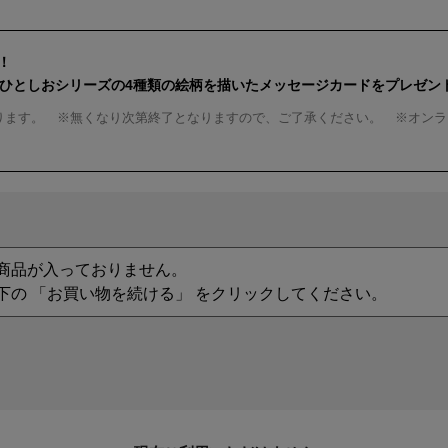
！
んひとしおシリーズの4種類の絵柄を描いたメッセージカードをプレゼン
ります。 ※無くなり次第終了となりますので、ご了承ください。 ※オンラ
商品が入っておりません。
下の 「お買い物を続ける」 をクリックしてください。