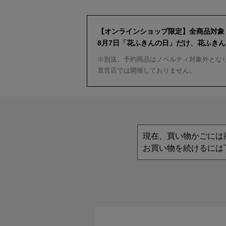
【オンラインショップ限定】全商品対象
8月7日「花ふきんの日」だけ、花ふき
※別送、予約商品はノベルティ対象外とな
直営店では開催しておりません。
現在、買い物かごには
お買い物を続けるには