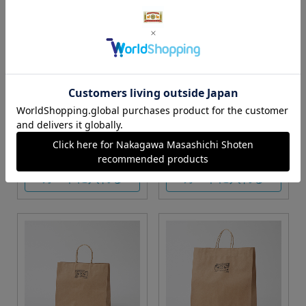
S・M・Lサイズより当店に
Sサイズ
お任せ
カートに入れる
カートに入れる