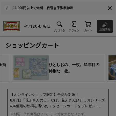
11,000円以上で送料・代引き手数料無料
店舗情報
見つける
ログイン
カート
ショッピングカート
全商
ひとしおの、一枚。31年目の
特別な一枚。
【オンラインショップ限定】全商品対象！
8月7日「花ふきんの日」だけ、花ふきんひとしおシリーズ
の4種類の絵柄を描いたメッセージカードをプレゼント。
※別送、予約商品はノベルティ対象外となります。