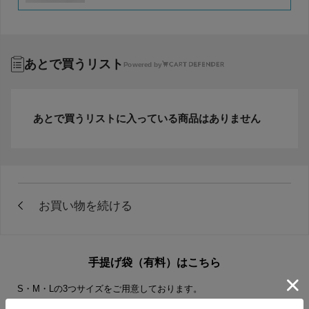
あとで買うリスト
Powered by
あとで買うリストに入っている商品はありません
手提げ袋（有料）はこちら
S・M・Lの3つサイズをご用意しております。