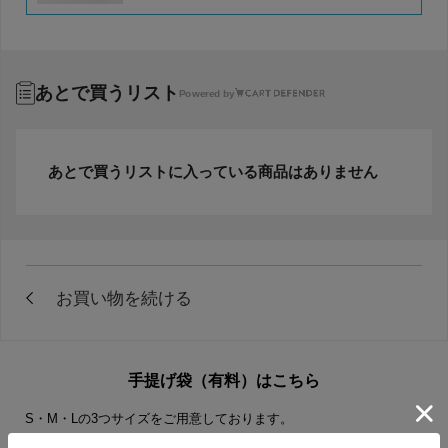
あとで買うリスト
Powered by
あとで買うリストに入っている商品はありません
手提げ袋（有料）はこちら
S・M・Lの3つサイズをご用意しております。