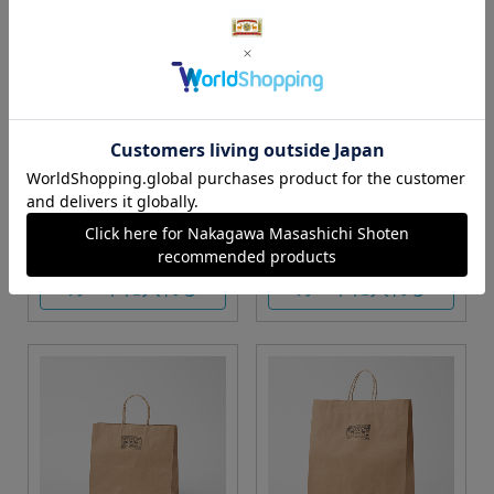
S・M・Lサイズより当店に
Sサイズ
お任せ
カートに入れる
カートに入れる