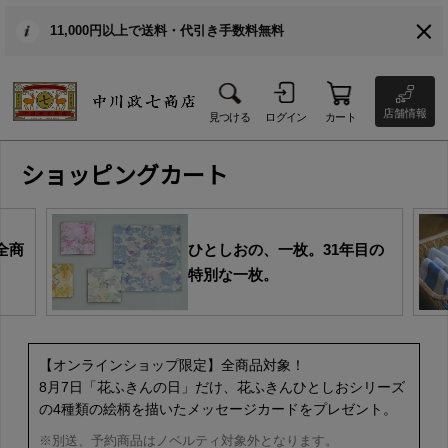
11,000円以上で送料・代引き手数料無料
店舗情報
見つける
ログイン
カート
ショッピングカート
全商
ひとしおの、一枚。31年目の
特別な一枚。
【オンラインショップ限定】全商品対象！
8月7日「花ふきんの日」だけ、花ふきんひとしおシリーズ
の4種類の絵柄を描いたメッセージカードをプレゼント。
※別送、予約商品はノベルティ対象外となります。