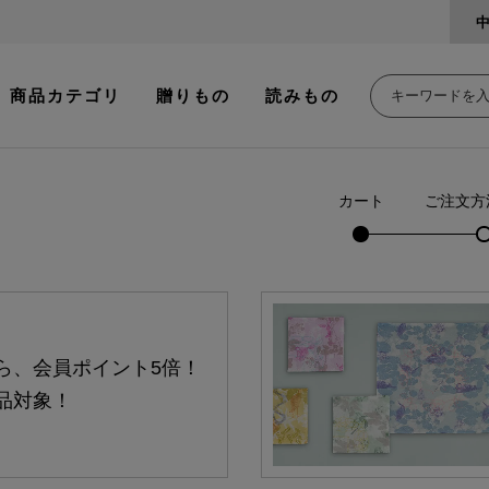
商品カテゴリ
贈りもの
読みもの
カート
ご注文方
ら、会員ポイント5倍！
品対象！