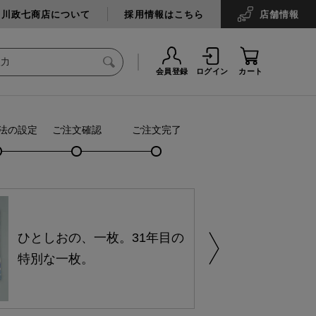
中川政七商店について
採用情報はこちら
店舗
情報
会員登録
ログイン
カート
法の設定
ご注文確認
ご注文完了
ひとしおの、一枚。31年目の
特別な一枚。