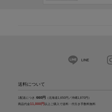
LINE
送料について
660円
1配送につき:
（北海道1,650円／沖縄1,870円）
11,000円
商品代金
以上ご購入で送料・代引き手数料無料