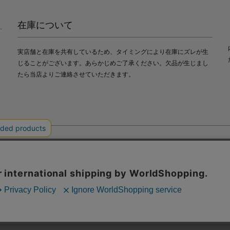
在庫について
実店舗と在庫を共有しているため、タイミングにより在庫にズレが生
じることがございます。あらかじめご了承ください。欠品が生じまし
たら当店よりご連絡させていただきます。
会社中川政七商店
び利便性向上のためにクッキー（Cookie）を使用いたします。詳細