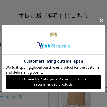
手提げ袋（有料）はこちら
S・M・Lの3つサイズをご用意しております。
ズより当店にお任せ
Sサイ
ートに入れる
Lサイ
ートに入れる