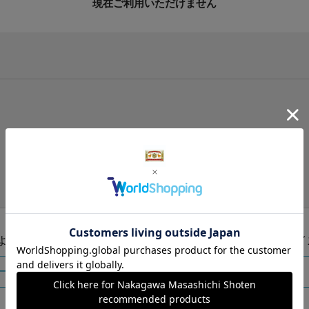
現在ご利用いただけません
手提げ袋（有料）はこちら
S・M・Lの3つサイズをご用意しております。
ズより当店にお任せ
Sサイ
ートに入れる