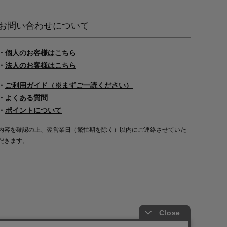
お問い合わせについて
・
個人のお客様はこちら
・
法人のお客様はこちら
・
ご利用ガイド（※まずご一読ください）
・
よくある質問
・
ポイントについて
内容を確認の上、翌営業日（繁忙期を除く）以内にご連絡させていた
だきます。