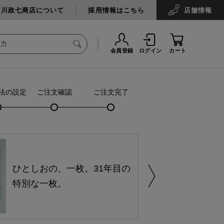
中川政七商店について
採用情報はこちら
店舗
情報
会員登録
ログイン
カート
法の設定
ご注文確認
ご注文完了
ひとしおの、一枚。31年目の
特別な一枚。