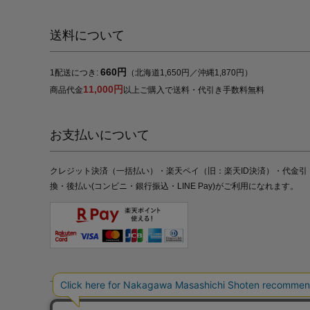
送料について
660円
1配送につき:
（北海道1,650円／沖縄1,870円）
11,000円
商品代金
以上ご購入で送料・代引き手数料無料
お支払いについて
クレジット決済（一括払い）・楽天ペイ（旧：楽天ID決済）・代金引
換・後払い(コンビニ・銀行振込・LINE Pay)がご利用になれます。