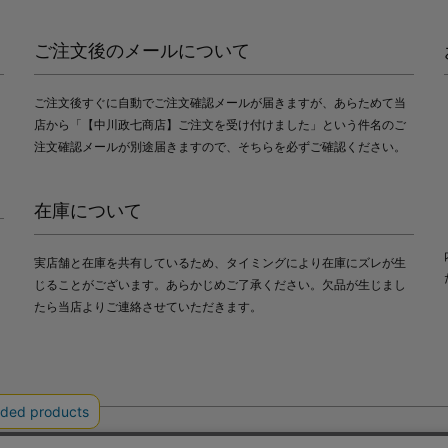
ご注文後のメールについて
ご注文後すぐに自動でご注文確認メールが届きますが、あらためて当
店から「【中川政七商店】ご注文を受け付けました」という件名のご
注文確認メールが別途届きますので、そちらを必ずご確認ください。
在庫について
実店舗と在庫を共有しているため、タイミングにより在庫にズレが生
じることがございます。あらかじめご了承ください。欠品が生じまし
たら当店よりご連絡させていただきます。