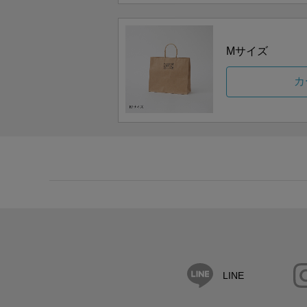
Mサイズ
カ
LINE