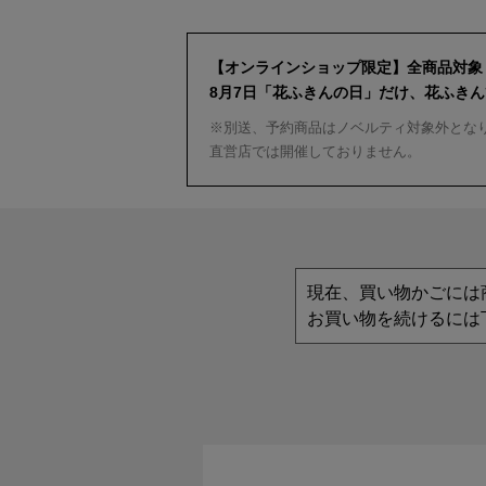
【オンラインショップ限定】全商品対象
8月7日「花ふきんの日」だけ、花ふき
※別送、予約商品はノベルティ対象外とな
直営店では開催しておりません。
現在、買い物かごには
お買い物を続けるには