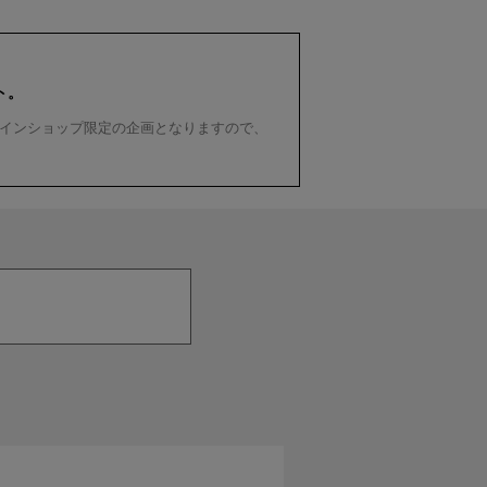
ト。
インショップ限定の企画となりますので、