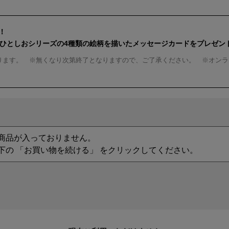
！
んひとしおシリーズの4種類の絵柄を描いたメッセージカードをプレゼン
ります。 ※無くなり次第終了となりますので、ご了承ください。 ※オンラ
商品が入っておりません。
下の 「お買い物を続ける」 をクリックしてください。