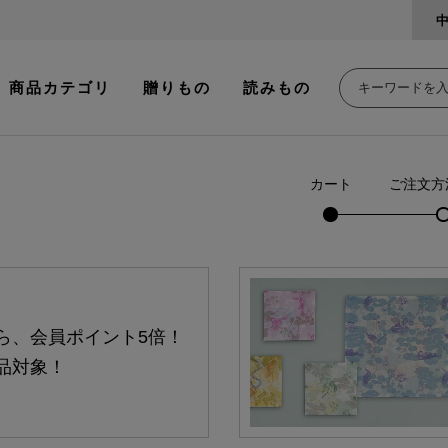
商品カテゴリ
贈りもの
読みもの
カート
ご注文方
ら、会員ポイント5倍！
品対象！