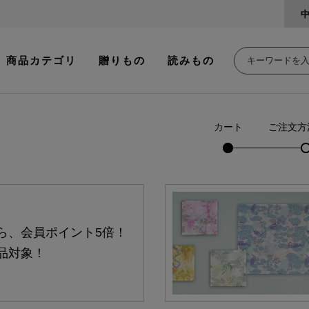
商品カテゴリ
贈りもの
読みもの
カート
ご注文方
ら、会員ポイント5倍！
品対象！