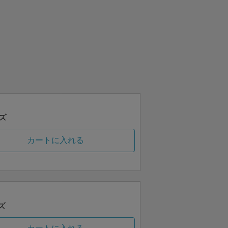
ズ
カートに入れる
ズ