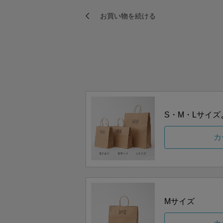
S・M・Lサイ
カ
Mサイズ