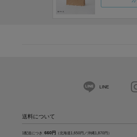
カ
LINE
送料について
660円
1配送につき:
（北海道1,650円／沖縄1,870円）