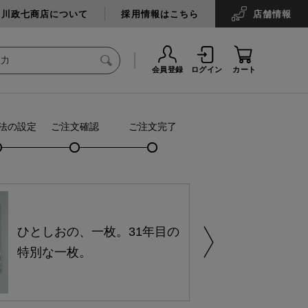
中川政七商店について
採用情報はこちら
店舗
情報
会員登録
ログイン
カート
法の設定
ご注文確認
ご注文完了
ひとしおの、一枚。31年目の
特別な一枚。