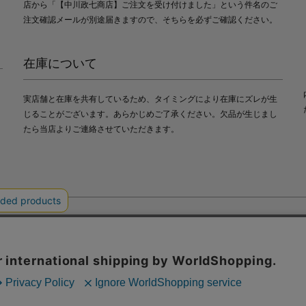
店から「【中川政七商店】ご注文を受け付けました」という件名のご
注文確認メールが別途届きますので、そちらを必ずご確認ください。
在庫について
実店舗と在庫を共有しているため、タイミングにより在庫にズレが生
じることがございます。あらかじめご了承ください。欠品が生じまし
たら当店よりご連絡させていただきます。
会社中川政七商店