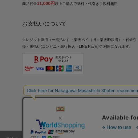
11,000円
商品代金
以上ご購入で送料・代引き手数料無料
お支払いについて
クレジット決済（一括払い）・楽天ペイ（旧：楽天ID決済）・代金引
換・後払い(コンビニ・銀行振込・LINE Pay)がご利用になれます。
特定商取引法の表記
プライバシーポリシー
採用情報
株式