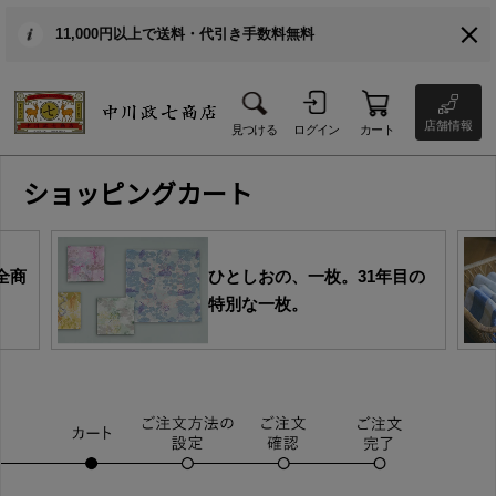
11,000円以上で送料・代引き手数料無料
店舗情報
見つける
ログイン
カート
ショッピングカート
全商
ひとしおの、一枚。31年目の
特別な一枚。