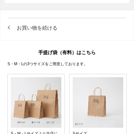
手提げ袋（有料）はこちら
S・M・Lの3つサイズをご用意しております。
S・M・Lサイズより当店に
Sサイズ