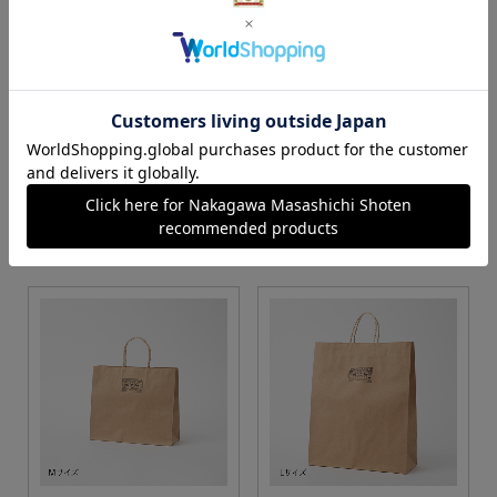
S・M・Lサイズより当店に
Sサイズ
お任せ
カートに入れる
カートに入れる