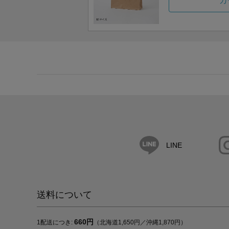
カ
LINE
送料について
660円
1配送につき:
（北海道1,650円／沖縄1,870円）