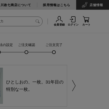
中川政七商店について
採用情報はこちら
店舗
情報
会員登録
ログイン
カート
法の設定
ご注文確認
ご注文完了
ひとしおの、一枚。31年目の
特別な一枚。