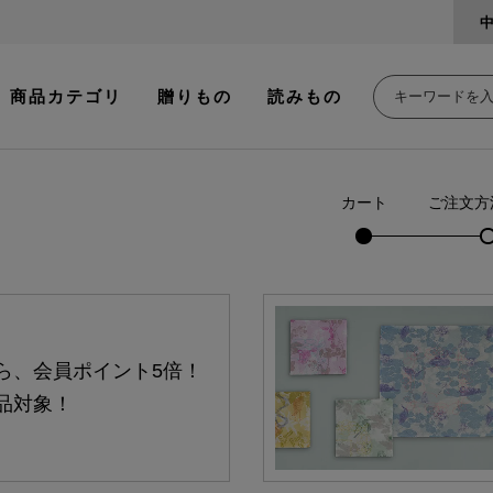
商品カテゴリ
贈りもの
読みもの
カート
ご注文方
ら、会員ポイント5倍！
品対象！