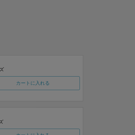
ズ
カートに入れる
ズ