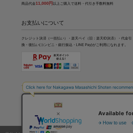
11,000円
商品代金
以上ご購入で送料・代引き手数料無料
お支払いについて
クレジット決済（一括払い）・楽天ペイ（旧：楽天ID決済）・代金引
換・後払い(コンビニ・銀行振込・LINE Pay)がご利用になれます。
特定商取引法の表記
プライバシーポリシー
採用情報
株式