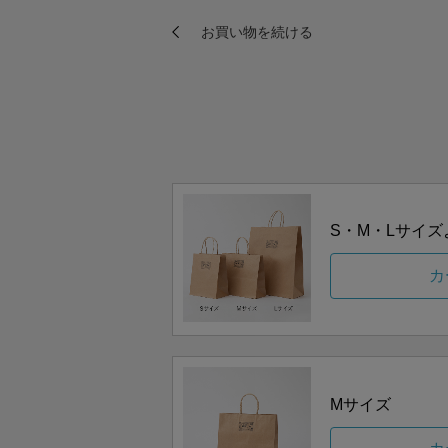
S・M・Lサイ
カ
Mサイズ