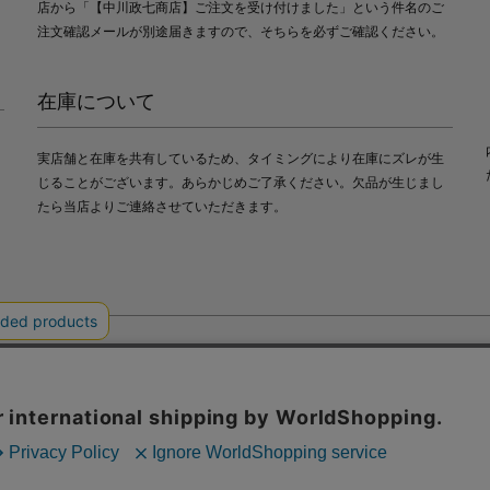
店から「【中川政七商店】ご注文を受け付けました」という件名のご
注文確認メールが別途届きますので、そちらを必ずご確認ください。
在庫について
実店舗と在庫を共有しているため、タイミングにより在庫にズレが生
じることがございます。あらかじめご了承ください。欠品が生じまし
たら当店よりご連絡させていただきます。
会社中川政七商店