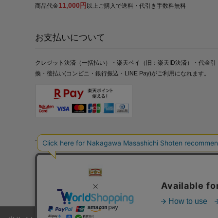
11,000円
商品代金
以上ご購入で送料・代引き手数料無料
お支払いについて
クレジット決済（一括払い）・楽天ペイ（旧：楽天ID決済）・代金引
換・後払い(コンビニ・銀行振込・LINE Pay)がご利用になれます。
特定商取引法の表記
プライバシーポリシー
採用情報
株式