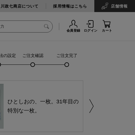
中川政七商店について
採用情報はこちら
店舗
情報
会員登録
ログイン
カート
法の設定
ご注文確認
ご注文完了
ひとしおの、一枚。31年目の
特別な一枚。