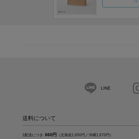
カ
LINE
送料について
660円
1配送につき:
（北海道1,650円／沖縄1,870円）