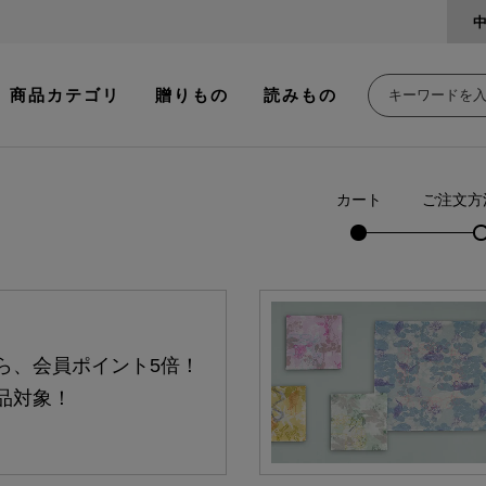
商品カテゴリ
贈りもの
読みもの
カート
ご注文方
ら、会員ポイント5倍！
品対象！