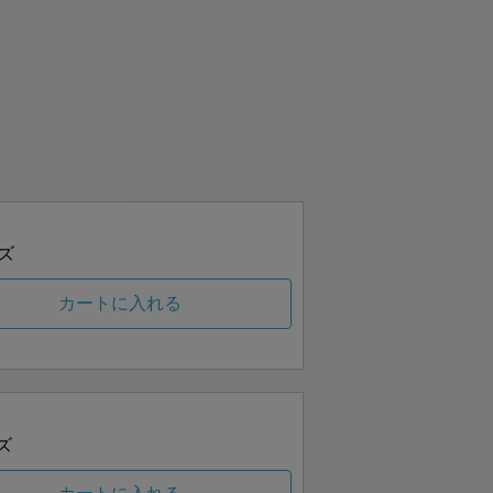
ズ
カートに入れる
ズ