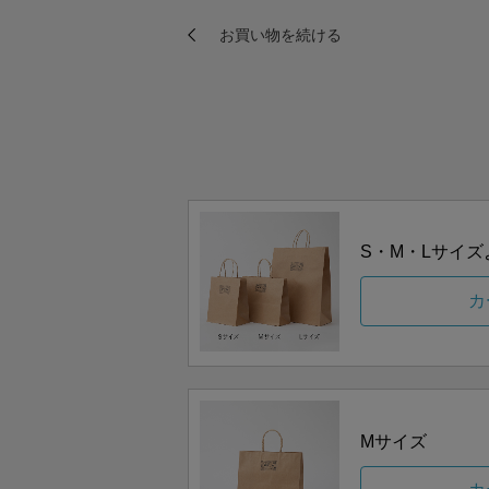
S・M・Lサイ
カ
Mサイズ