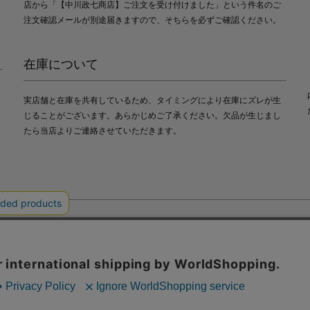
店から「【中川政七商店】ご注文を受け付けました」という件名のご
注文確認メールが別途届きますので、そちらを必ずご確認ください。
在庫について
実店舗と在庫を共有しているため、タイミングにより在庫にズレが生
じることがございます。あらかじめご了承ください。欠品が生じまし
たら当店よりご連絡させていただきます。
会社中川政七商店