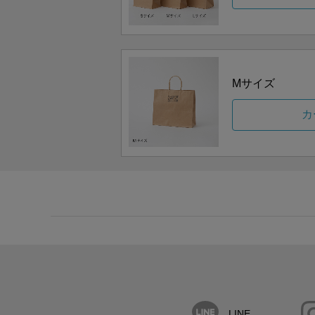
Mサイズ
カ
LINE