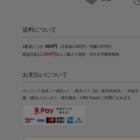
送料について
660円
1配送につき:
（北海道1,650円／沖縄1,870円）
11,000円
商品代金
以上ご購入で送料・代引き手数料無料
お支払いについて
クレジット決済（一括払い）・楽天ペイ（旧：楽天ID決済）・代金引
換・後払い(コンビニ・銀行振込・LINE Pay)がご利用になれます。