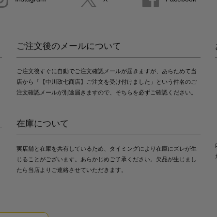
ご注文後のメールについて
ご注文後すぐに自動でご注文確認メールが届きますが、あらためて当
店から「【中川政七商店】ご注文を受け付けました」という件名のご
注文確認メールが別途届きますので、そちらを必ずご確認ください。
在庫について
実店舗と在庫を共有しているため、タイミングにより在庫にズレが生
じることがございます。あらかじめご了承ください。欠品が生じまし
たら当店よりご連絡させていただきます。