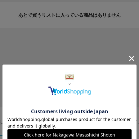
あとで買うリストに入っている商品はありません
手提げ袋（有料）はこちら
S・M・Lの3つサイズをご用意しております。
ズより当店にお任せ
Sサイ
ートに入れる