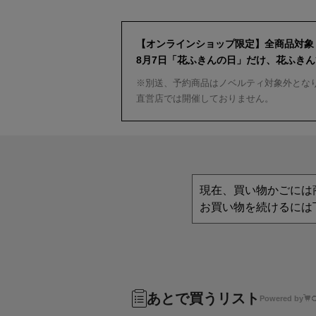
【オンラインショップ限定】全商品対象
8月7日「花ふきんの日」だけ、花ふき
※別送、予約商品はノベルティ対象外とな
直営店では開催しておりません。
現在、買い物かごには
お買い物を続けるには
あとで買うリスト
Powered by