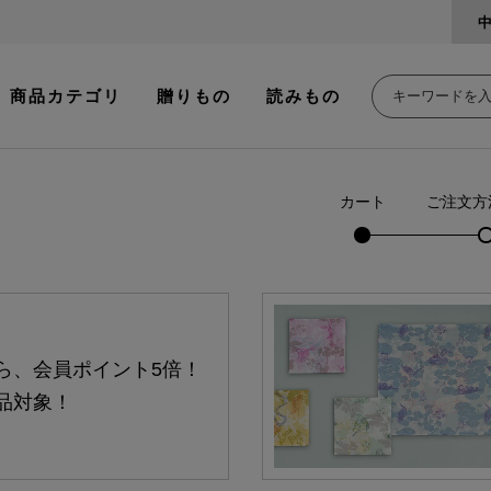
商品カテゴリ
贈りもの
読みもの
カート
ご注文方
ら、会員ポイント5倍！
品対象！