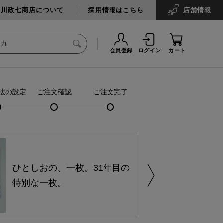
中川政七商店について
採用情報はこちら
店舗
情報
会員登録
ログイン
カート
法の設定
ご注文確認
ご注文完了
ひとしおの、一枚。31年目の
特別な一枚。