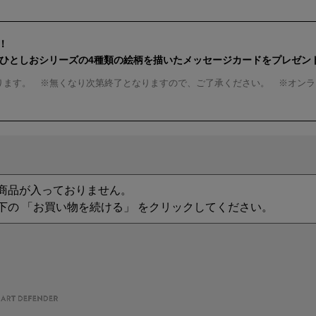
！
んひとしおシリーズの4種類の絵柄を描いたメッセージカードをプレゼン
ります。 ※無くなり次第終了となりますので、ご了承ください。 ※オンラ
商品が入っておりません。
下の 「お買い物を続ける」 をクリックしてください。