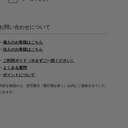
お問い合わせについて
・
個人のお客様はこちら
・
法人のお客様はこちら
・
ご利用ガイド（※まずご一読ください）
・
よくある質問
・
ポイントについて
内容を確認の上、翌営業日（繁忙期を除く）以内にご連絡させていた
だきます。