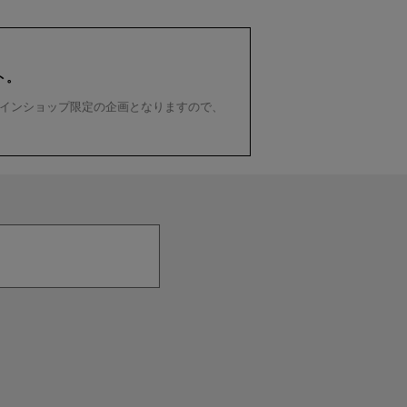
ト。
インショップ限定の企画となりますので、