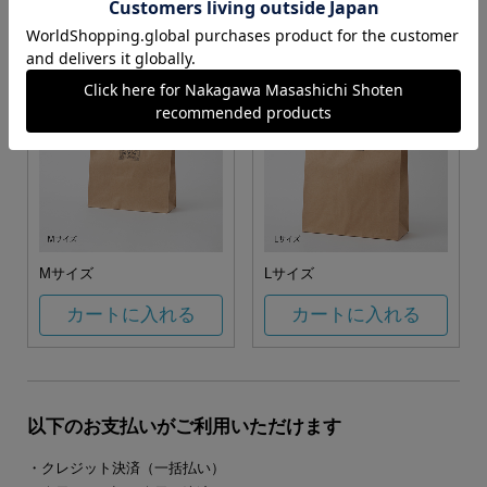
カートに入れる
カートに入れる
Mサイズ
Lサイズ
カートに入れる
カートに入れる
以下のお支払いがご利用いただけます
・クレジット決済（一括払い）