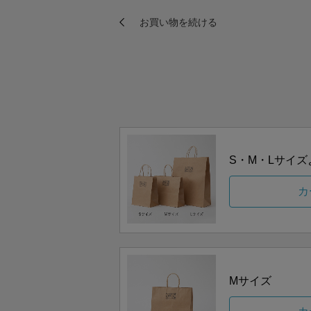
S・M・Lサイ
カ
Mサイズ