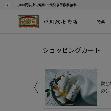
11,000円以上で送料・代引き手数料無料
特集
ショッピングカート
買い得の商品を
髪と
のシ