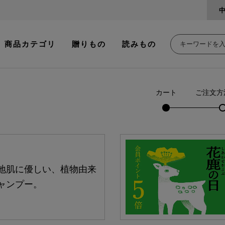
商品カテゴリ
贈りもの
読みもの
カート
ご注文方
地肌に優しい、植物由来
ャンプー。