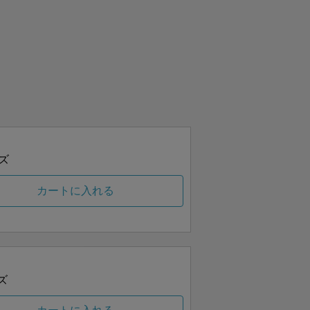
ズ
カートに入れる
ズ