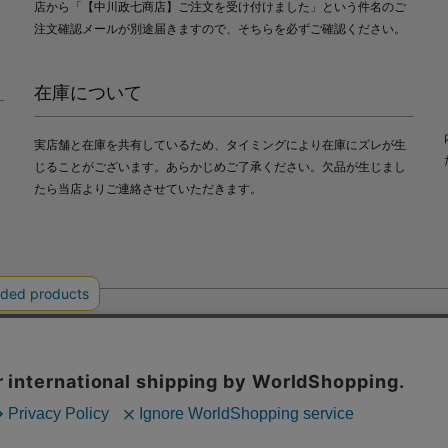
店から「【中川政七商店】ご注文を受け付けました」という件名のご
注文確認メールが別途届きますので、そちらを必ずご確認ください。
在庫について
実店舗と在庫を共有しているため、タイミングにより在庫にズレが生
じることがございます。あらかじめご了承ください。欠品が生じまし
たら当店よりご連絡させていただきます。
会社中川政七商店