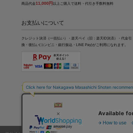
11,000円
商品代金
以上ご購入で送料・代引き手数料無料
お支払いについて
クレジット決済（一括払い）・楽天ペイ（旧：楽天ID決済）・代金引
換・後払い(コンビニ・銀行振込・LINE Pay)がご利用になれます。
特定商取引法の表記
プライバシーポリシー
採用情報
株式