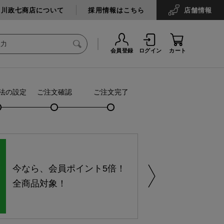
中川政七商店について
採用情報はこちら
店舗
情報
会員登録
ログイン
カート
法の設定
ご注文確認
ご注文完了
今なら、会員ポイント5倍！
全商品対象！