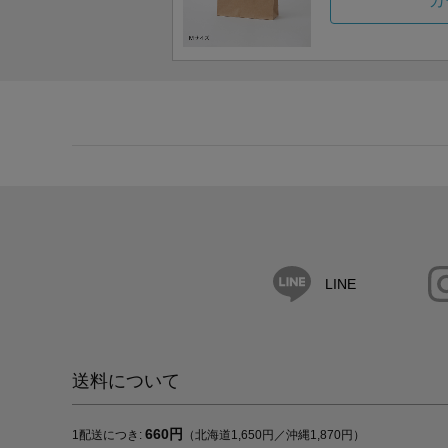
カ
LINE
送料について
660円
1配送につき:
（北海道1,650円／沖縄1,870円）