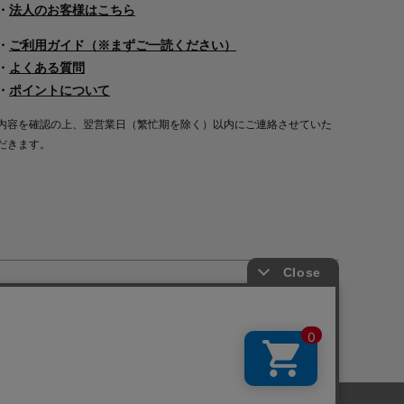
・
法人のお客様はこちら
・
ご利用ガイド（※まずご一読ください）
・
よくある質問
・
ポイントについて
内容を確認の上、翌営業日（繁忙期を除く）以内にご連絡させていた
だきます。
Copyright©2000
-2026
Nakagawa Masashichi Shoten All Rights Reserved.