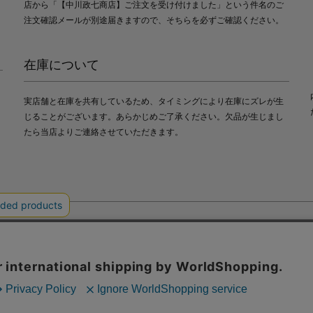
店から「【中川政七商店】ご注文を受け付けました」という件名のご
注文確認メールが別途届きますので、そちらを必ずご確認ください。
在庫について
実店舗と在庫を共有しているため、タイミングにより在庫にズレが生
じることがございます。あらかじめご了承ください。欠品が生じまし
たら当店よりご連絡させていただきます。
会社中川政七商店