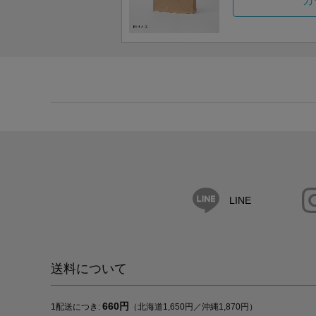
カ
LINE
送料について
660円
1配送につき:
（北海道1,650円／沖縄1,870円）