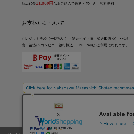
11,000円
商品代金
以上ご購入で送料・代引き手数料無料
お支払いについて
クレジット決済（一括払い）・楽天ペイ（旧：楽天ID決済）・代金引
換・後払い(コンビニ・銀行振込・LINE Pay)がご利用になれます。
特定商取引法の表記
プライバシーポリシー
採用情報
株式