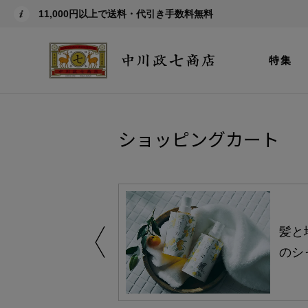
11,000円以上で送料・代引き手数料無料
特集
ショッピングカート
買い得の商品を
髪と
のシ