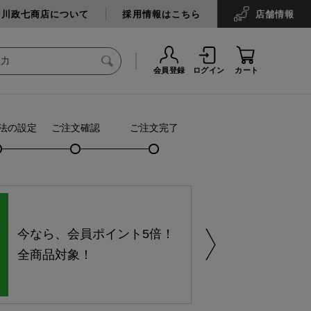
中川政七商店について
採用情報はこちら
店舗
情報
会員登録
ログイン
カート
法の設定
ご注文確認
ご注文完了
今なら、会員ポイント5倍！
全商品対象！