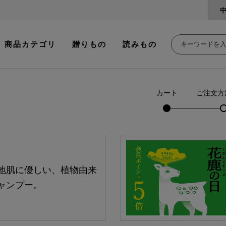
商品カテゴリ
贈りもの
読みもの
カート
ご注文方
地肌に優しい、植物由来
ャンプー。