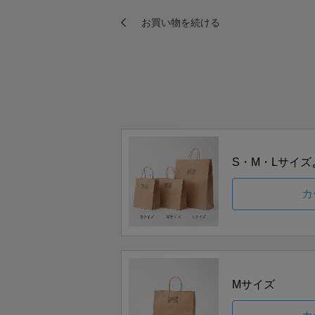
S・M・Lサイ
カ
Mサイズ