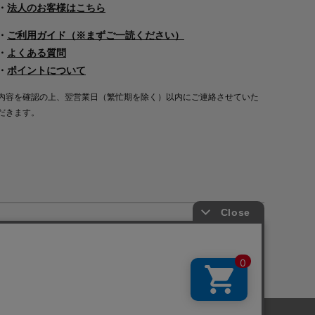
・
法人のお客様はこちら
・
ご利用ガイド（※まずご一読ください）
・
よくある質問
・
ポイントについて
内容を確認の上、翌営業日（繁忙期を除く）以内にご連絡させていた
だきます。
Copyright©2000
-2026
Nakagawa Masashichi Shoten All Rights Reserved.