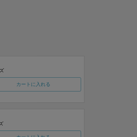
ズ
カートに入れる
ズ