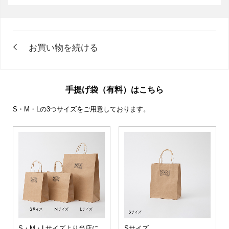
手提げ袋（有料）はこちら
S・M・Lの3つサイズをご用意しております。
S・M・Lサイズより当店に
Sサイズ