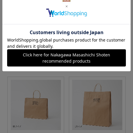
S・M・Lサイズより当店に
Sサイズ
お任せ
カートに入れる
カートに入れる