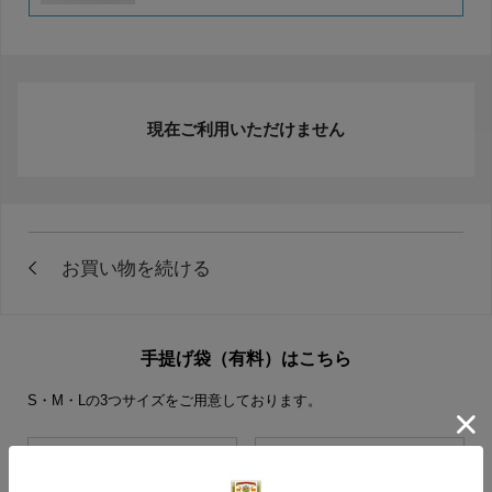
現在ご利用いただけません
手提げ袋（有料）はこちら
S・M・Lの3つサイズをご用意しております。