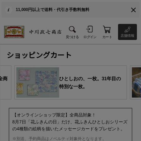
11,000円以上で送料・代引き手数料無料
店舗情報
見つける
ログイン
カート
ショッピングカート
全商
ひとしおの、一枚。31年目の
特別な一枚。
【オンラインショップ限定】全商品対象！
8月7日「花ふきんの日」だけ、花ふきんひとしおシリーズ
の4種類の絵柄を描いたメッセージカードをプレゼント。
※別送、予約商品はノベルティ対象外となります。