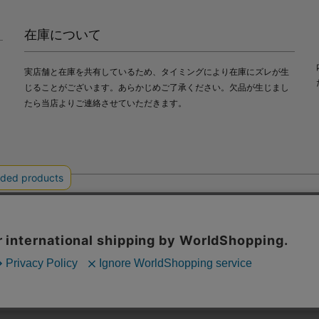
在庫について
実店舗と在庫を共有しているため、タイミングにより在庫にズレが生
じることがございます。あらかじめご了承ください。欠品が生じまし
たら当店よりご連絡させていただきます。
会社中川政七商店
び利便性向上のためにクッキー（Cookie）を使用いたします。詳細