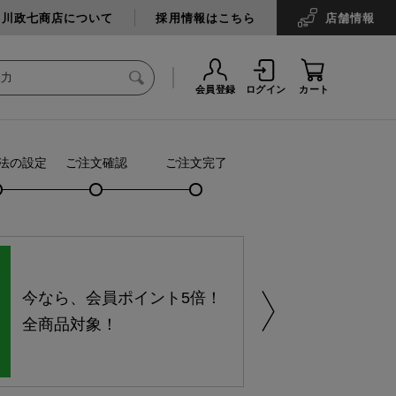
中川政七商店について
採用情報はこちら
店舗
情報
会員登録
ログイン
カート
法の設定
ご注文確認
ご注文完了
今なら、会員ポイント5倍！
全商品対象！