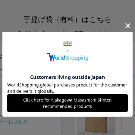
手提げ袋（有料）はこちら
S・M・Lの3つサイズをご用意しております。
ズより当店にお任せ
Sサイ
ートに入れる
Lサイ
ートに入れる