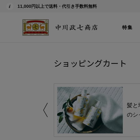
11,000円以上で送料・代引き手数料無料
特集
ショッピングカート
買い得の商品を
髪と
のシ