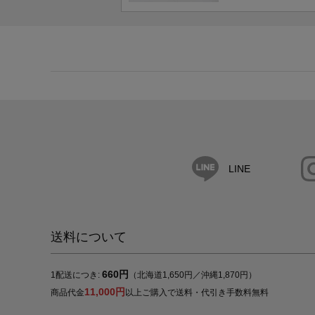
LINE
送料について
660円
1配送につき:
（北海道1,650円／沖縄1,870円）
11,000円
商品代金
以上ご購入で送料・代引き手数料無料