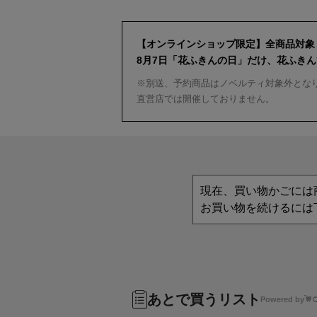
【オンラインショップ限定】全商品対象
8月7日「花ふきんの日」だけ、花ふき
※別送、予約商品はノベルティ対象外とな
直営店では開催しておりません。
現在、買い物かごには
お買い物を続けるには
あとで買うリスト
Powered by