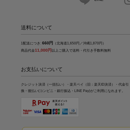
送料について
660円
1配送につき:
（北海道1,650円／沖縄1,870円）
11,000円
商品代金
以上ご購入で送料・代引き手数料無料
お支払いについて
クレジット決済（一括払い）・楽天ペイ（旧：楽天ID決済）・代金引
換・後払い(コンビニ・銀行振込・LINE Pay)がご利用になれます。