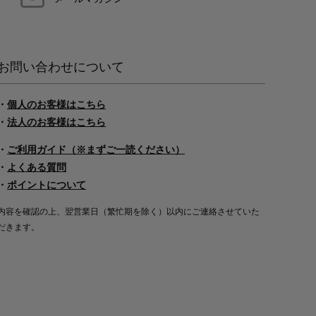
お問い合わせについて
・
個人のお客様はこちら
・
法人のお客様はこちら
・
ご利用ガイド（※まずご一読ください）
・
よくある質問
・
ポイントについて
内容を確認の上、翌営業日（繁忙期を除く）以内にご連絡させていた
だきます。