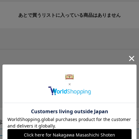
あとで買うリストに入っている商品はありません
手提げ袋（有料）はこちら
S・M・Lの3つサイズをご用意しております。
ズより当店にお任せ
Sサイ
ートに入れる