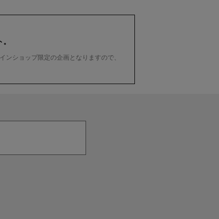
ト。
インショップ限定の企画となりますので、