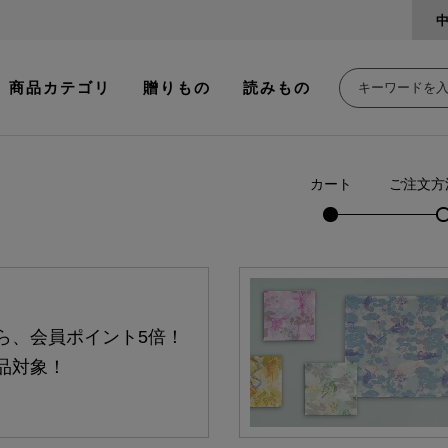
商品カテゴリ
贈りもの
読みもの
カート
ご注文方
ら、会員ポイント5倍！
品対象！