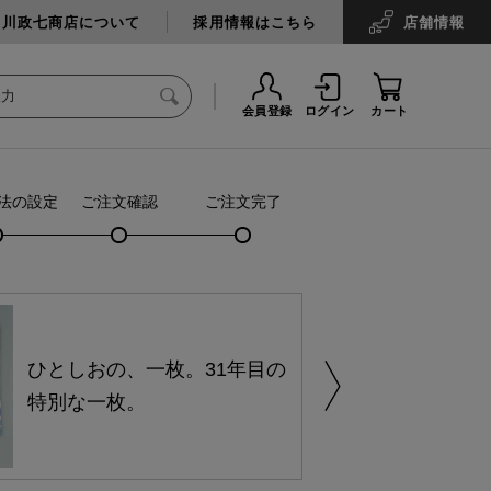
中川政七商店について
採用情報はこちら
店舗
情報
会員登録
ログイン
カート
法の設定
ご注文確認
ご注文完了
ひとしおの、一枚。31年目の
特別な一枚。