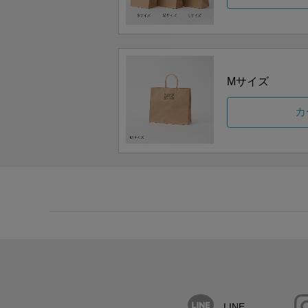
Mサイズ
カ
LINE