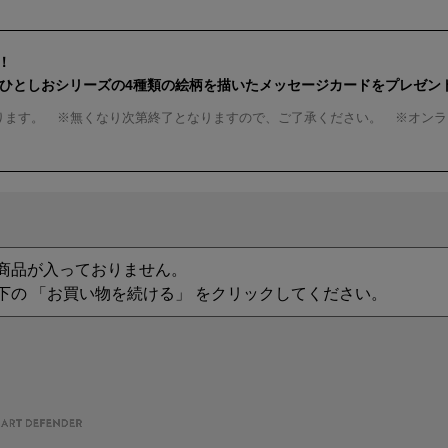
！
んひとしおシリーズの4種類の絵柄を描いたメッセージカードをプレゼン
ります。 ※無くなり次第終了となりますので、ご了承ください。 ※オンラ
商品が入っておりません。
下の 「お買い物を続ける」 をクリックしてください。