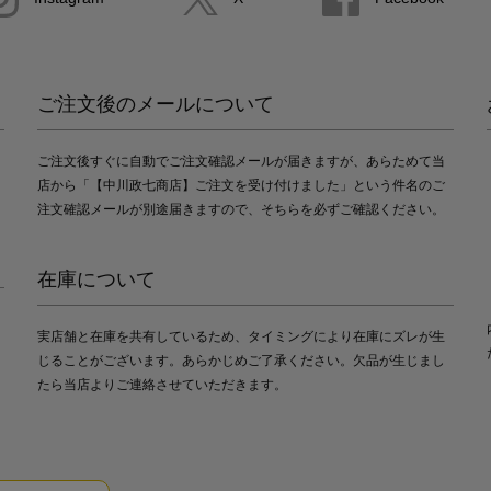
ご注文後のメールについて
ご注文後すぐに自動でご注文確認メールが届きますが、あらためて当
店から「【中川政七商店】ご注文を受け付けました」という件名のご
注文確認メールが別途届きますので、そちらを必ずご確認ください。
在庫について
実店舗と在庫を共有しているため、タイミングにより在庫にズレが生
じることがございます。あらかじめご了承ください。欠品が生じまし
たら当店よりご連絡させていただきます。