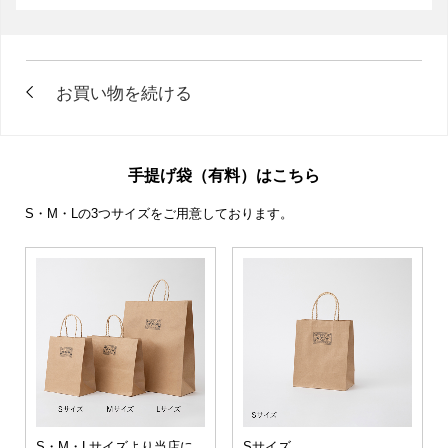
手提げ袋（有料）はこちら
S・M・Lの3つサイズをご用意しております。
S・M・Lサイズより当店に
Sサイズ