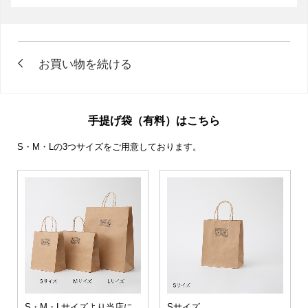
手提げ袋（有料）はこちら
S・M・Lの3つサイズをご用意しております。
S・M・Lサイズより当店に
Sサイズ