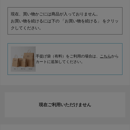
現在、買い物かごには商品が入っておりません。
お買い物を続けるには下の 「お買い物を続ける」 をクリッ
クしてください。
手提げ袋（有料）をご利用の場合は、
こちら
から
カートに追加してください。
現在ご利用いただけません