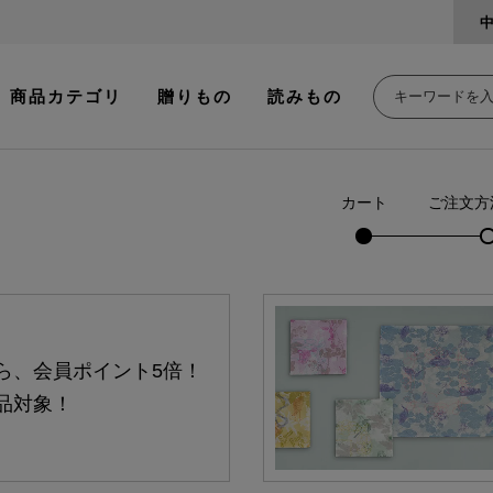
商品カテゴリ
贈りもの
読みもの
カート
ご注文方
ら、会員ポイント5倍！
品対象！