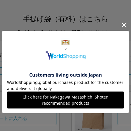
手提げ袋（有料）はこちら
S・M・Lの3つサイズをご用意しております。
ズより当店にお任せ
Sサイ
ートに入れる
Lサイ
ートに入れる