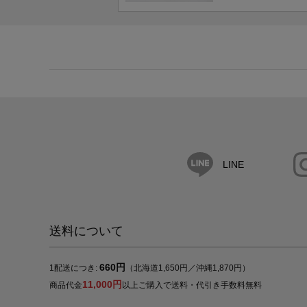
LINE
送料について
660円
1配送につき:
（北海道1,650円／沖縄1,870円）
11,000円
商品代金
以上ご購入で送料・代引き手数料無料