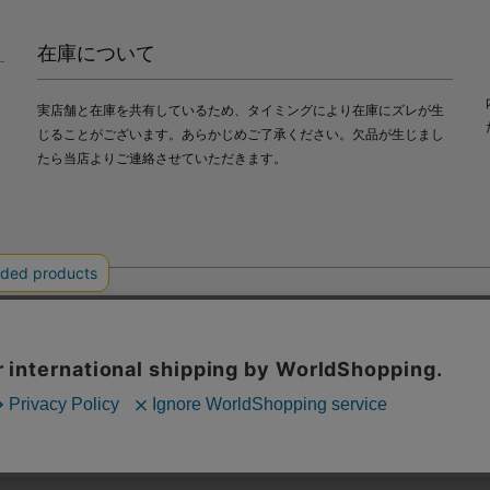
在庫について
実店舗と在庫を共有しているため、タイミングにより在庫にズレが生
じることがございます。あらかじめご了承ください。欠品が生じまし
たら当店よりご連絡させていただきます。
会社中川政七商店
び利便性向上のためにクッキー（Cookie）を使用いたします。詳細