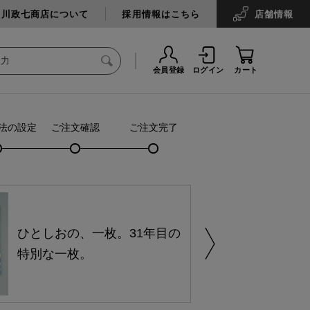
中川政七商店について
採用情報はこちら
店舗
情報
会員登録
ログイン
カート
法の設定
ご注文確認
ご注文完了
ひとしおの、一枚。31年目の
特別な一枚。