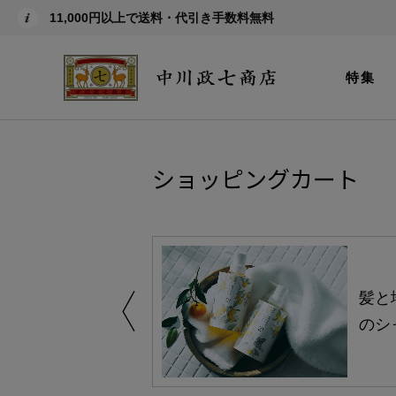
11,000円以上で送料・代引き手数料無料
特集
ショッピングカート
買い得の商品を
髪と
のシ