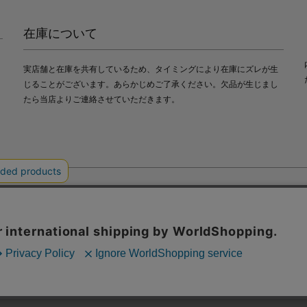
在庫について
実店舗と在庫を共有しているため、タイミングにより在庫にズレが生
じることがございます。あらかじめご了承ください。欠品が生じまし
たら当店よりご連絡させていただきます。
会社中川政七商店
び利便性向上のためにクッキー（Cookie）を使用いたします。詳細