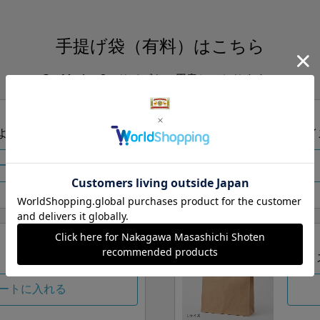
手提げ袋（有料）はこちら
S・M・Lの3つサイズをご用意しております。
ズより当店にお任せ
Sサイ
ートに入れる
Lサイ
ートに入れる