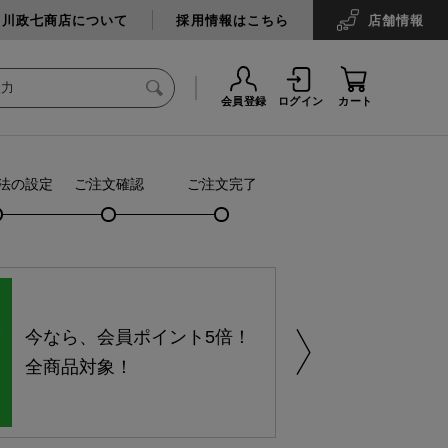
中川政七商店について
採用情報はこちら
店舗
情報
会員登録
ログイン
カート
法の設定
ご注文確認
ご注文完了
今なら、会員ポイント5倍！
全商品対象！