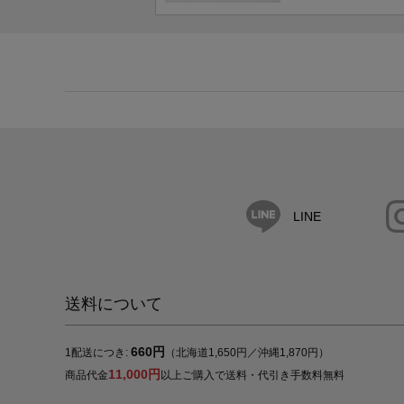
LINE
送料について
660円
1配送につき:
（北海道1,650円／沖縄1,870円）
11,000円
商品代金
以上ご購入で送料・代引き手数料無料