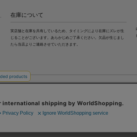
在庫について
実店舗と在庫を共有しているため、タイミングにより在庫にズレが生
じることがございます。あらかじめご了承ください。欠品が生じまし
たら当店よりご連絡させていただきます。
会社中川政七商店
び利便性向上のためにクッキー（Cookie）を使用いたします。詳細