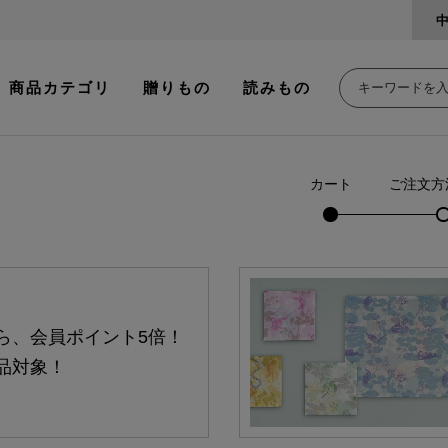
商品カテゴリ
贈りもの
読みもの
カート
ご注文方
ら、会員ポイント5倍！
品対象！