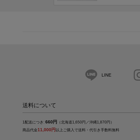
LINE
送料について
660円
1配送につき:
（北海道1,650円／沖縄1,870円）
11,000円
商品代金
以上ご購入で送料・代引き手数料無料