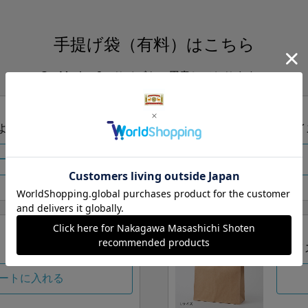
手提げ袋（有料）はこちら
S・M・Lの3つサイズをご用意しております。
ズより当店にお任せ
Sサイ
ートに入れる
Lサイ
ートに入れる