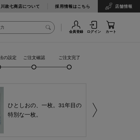
中川政七商店について
採用情報はこちら
店舗
情報
会員登録
ログイン
カート
法の設定
ご注文確認
ご注文完了
ひとしおの、一枚。31年目の
特別な一枚。