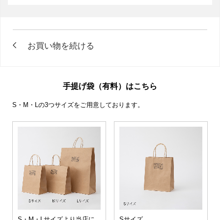
手提げ袋（有料）はこちら
S・M・Lの3つサイズをご用意しております。
S・M・Lサイズより当店に
Sサイズ