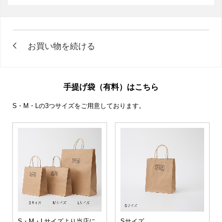
手提げ袋（有料）はこちら
S・M・Lの3つサイズをご用意しております。
S・M・Lサイズより当店に
Sサイズ