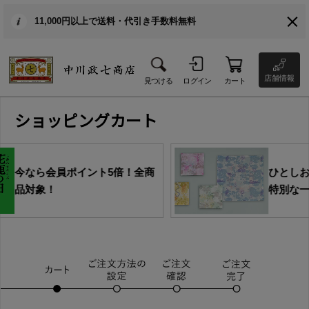
11,000円以上で送料・代引き手数料無料
店舗情報
見つける
ログイン
カート
ショッピングカート
ト5倍！全商
ひとしおの、一枚。31年目の
特別な一枚。