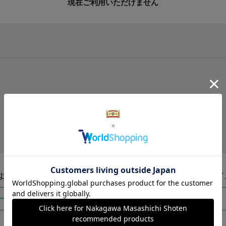
現在ご利用いただけません
手提げ袋（有料）はこちら
S・M・Lの3つサイズをご用意しております。
ズより当店にお任せ
Sサイ
ートに入れる