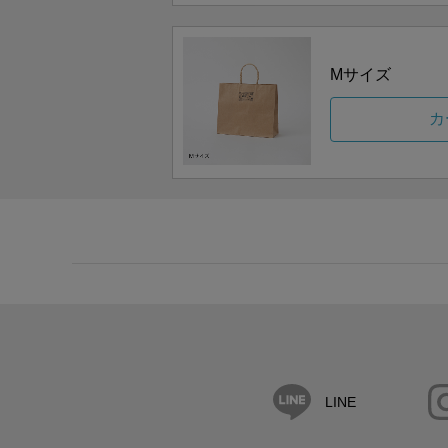
Mサイズ
カ
LINE