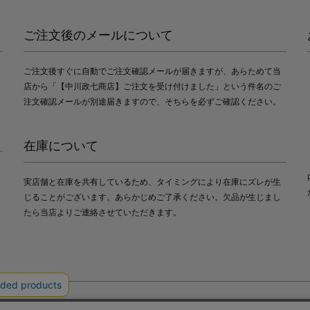
ご注文後のメールについて
ご注文後すぐに自動でご注文確認メールが届きますが、あらためて当
店から「【中川政七商店】ご注文を受け付けました」という件名のご
注文確認メールが別途届きますので、そちらを必ずご確認ください。
在庫について
実店舗と在庫を共有しているため、タイミングにより在庫にズレが生
じることがございます。あらかじめご了承ください。欠品が生じまし
たら当店よりご連絡させていただきます。