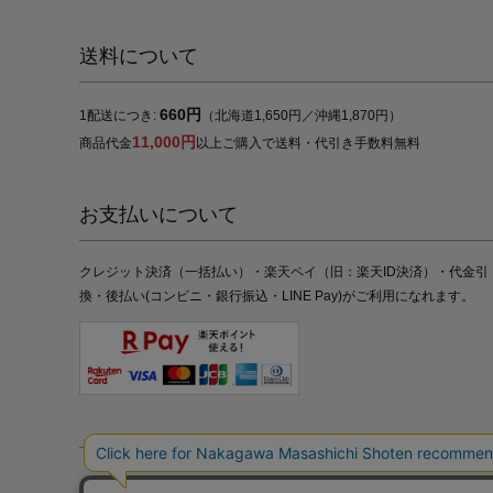
送料について
660円
1配送につき:
（北海道1,650円／沖縄1,870円）
11,000円
商品代金
以上ご購入で送料・代引き手数料無料
お支払いについて
クレジット決済（一括払い）・楽天ペイ（旧：楽天ID決済）・代金引
換・後払い(コンビニ・銀行振込・LINE Pay)がご利用になれます。