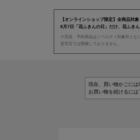
【オンラインショップ限定】全商品対象
8月7日「花ふきんの日」だけ、花ふき
※別送、予約商品はノベルティ対象外とな
直営店では開催しておりません。
現在、買い物かごには
お買い物を続けるには