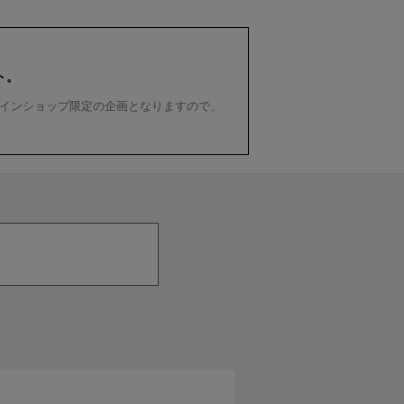
ト。
インショップ限定の企画となりますので、