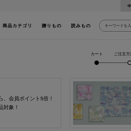
商品カテゴリ
贈りもの
読みもの
カート
ご注文方
ら、会員ポイント5倍！
品対象！