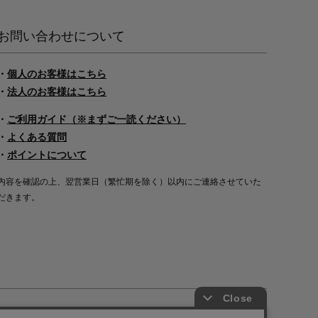
お問い合わせについて
・
個人のお客様はこちら
・
法人のお客様はこちら
・
ご利用ガイド（※まずご一読ください）
・
よくある質問
・
ポイントについて
内容を確認の上、翌営業日（繁忙期を除く）以内にご連絡させていた
だきます。