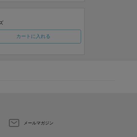
ズ
カートに入れる
メールマガジン