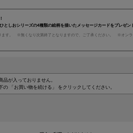
！
んひとしおシリーズの4種類の絵柄を描いたメッセージカードをプレゼン
ります。 ※無くなり次第終了となりますので、ご了承ください。 ※オンラ
商品が入っておりません。
下の 「お買い物を続ける」 をクリックしてください。