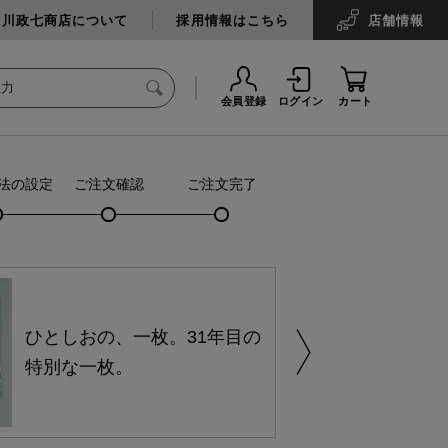
中川政七商店について
採用情報はこちら
店舗
情報
会員登録
ログイン
カート
法の設定
ご注文確認
ご注文完了
ひとしおの、一枚。31年目の
特別な一枚。