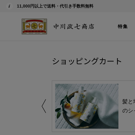
11,000円以上で送料・代引き手数料無料
特集
ショッピングカート
買い得の商品を
髪と
のシ