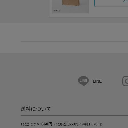
カ
LINE
送料について
660円
1配送につき:
（北海道1,650円／沖縄1,870円）