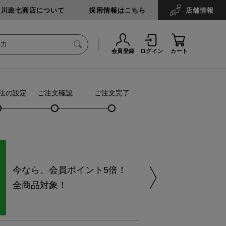
中川政七商店について
採用情報はこちら
店舗
情報
会員登録
ログイン
カート
法の設定
ご注文確認
ご注文完了
今なら、会員ポイント5倍！
全商品対象！