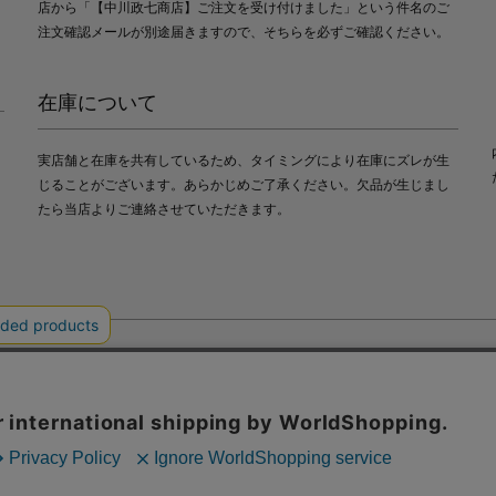
店から「【中川政七商店】ご注文を受け付けました」という件名のご
注文確認メールが別途届きますので、そちらを必ずご確認ください。
在庫について
実店舗と在庫を共有しているため、タイミングにより在庫にズレが生
じることがございます。あらかじめご了承ください。欠品が生じまし
たら当店よりご連絡させていただきます。
会社中川政七商店