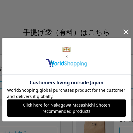
手提げ袋（有料）はこちら
S・M・Lの3つサイズをご用意しております。
ズより当店にお任せ
Sサイ
ートに入れる
Lサイ