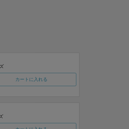
ズ
カートに入れる
ズ