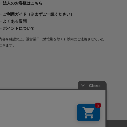
・
法人のお客様はこちら
・
ご利用ガイド（※まずご一読ください）
・
よくある質問
・
ポイントについて
内容を確認の上、翌営業日（繁忙期を除く）以内にご連絡させていた
だきます。
Copyright©2000
-2026
Nakagawa Masashichi Shoten All Rights Reserved.