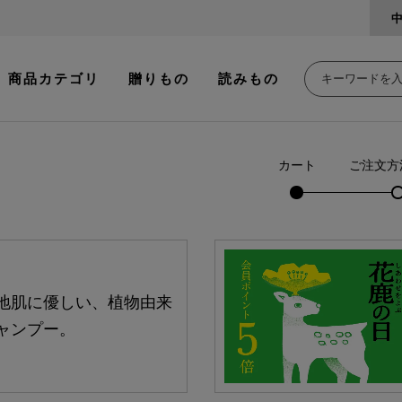
商品カテゴリ
贈りもの
読みもの
カート
ご注文方
地肌に優しい、植物由来
ャンプー。