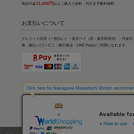
11,000円
商品代金
以上ご購入で送料・代引き手数料無料
お支払いについて
クレジット決済（一括払い）・楽天ペイ（旧：楽天ID決済）・代金引
換・後払い(コンビニ・銀行振込・LINE Pay)がご利用になれます。
特定商取引法の表記
プライバシーポリシー
採用情報
株式