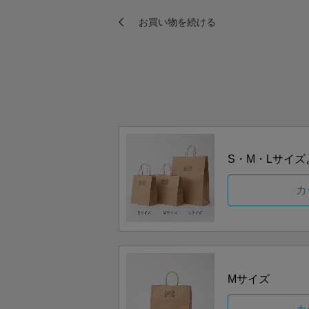
S・M・Lサイ
カ
Mサイズ