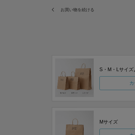
S・M・Lサイ
カ
Mサイズ