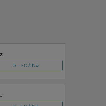
ズ
カートに入れる
ズ