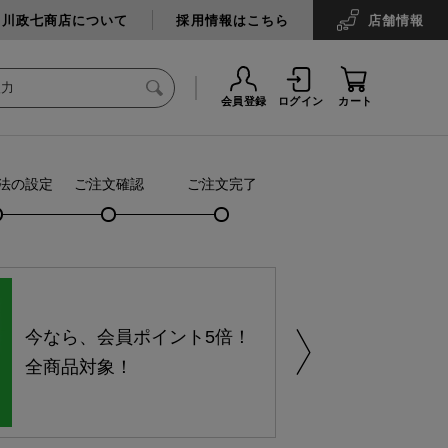
中川政七商店について
採用情報はこちら
店舗
情報
会員登録
ログイン
カート
法の設定
ご注文確認
ご注文完了
今なら、会員ポイント5倍！
全商品対象！