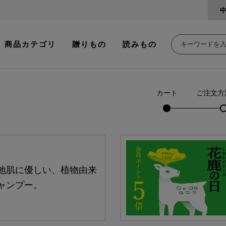
商品カテゴリ
贈りもの
読みもの
カート
ご注文方
地肌に優しい、植物由来
ャンプー。