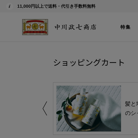
11,000円以上で送料・代引き手数料無料
特集
ショッピングカート
買い得の商品を
髪と
のシ