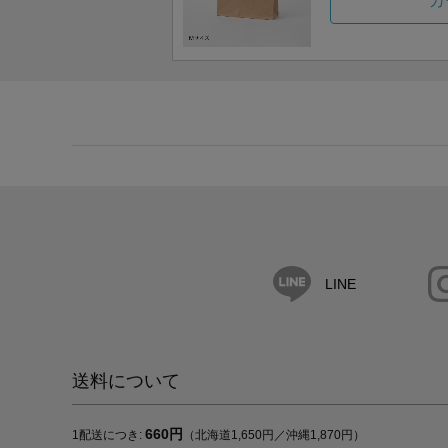
カ
LINE
送料について
660円
1配送につき:
（北海道1,650円／沖縄1,870円）