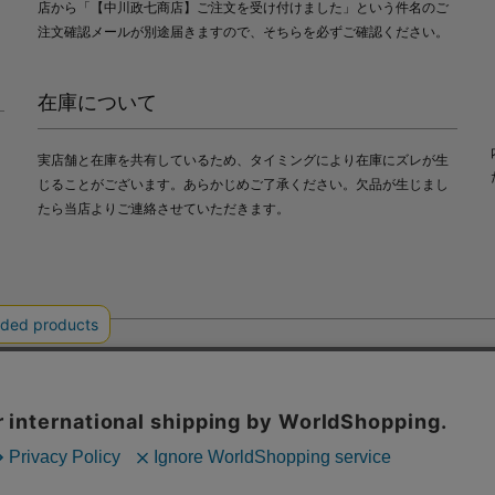
店から「【中川政七商店】ご注文を受け付けました」という件名のご
注文確認メールが別途届きますので、そちらを必ずご確認ください。
在庫について
実店舗と在庫を共有しているため、タイミングにより在庫にズレが生
じることがございます。あらかじめご了承ください。欠品が生じまし
たら当店よりご連絡させていただきます。
会社中川政七商店