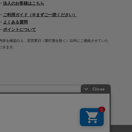
・
法人のお客様はこちら
・
ご利用ガイド（※まずご一読ください）
・
よくある質問
・
ポイントについて
内容を確認の上、翌営業日（繁忙期を除く）以内にご連絡させていた
だきます。
Copyright©2000
-2026
Nakagawa Masashichi Shoten All Rights Reserved.