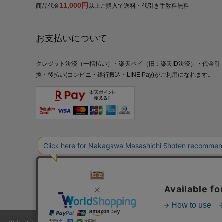
11,000円
商品代金
以上ご購入で送料・代引き手数料無料
お支払いについて
クレジット決済（一括払い）・楽天ペイ（旧：楽天ID決済）・代金引
換・後払い(コンビニ・銀行振込・LINE Pay)がご利用になれます。
特定商取引法の表記
プライバシーポリシー
採用情報
株式