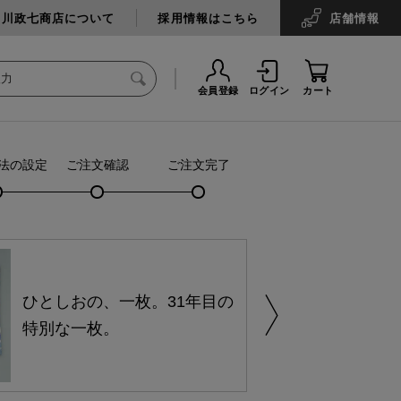
中川政七商店について
採用情報はこちら
店舗
情報
会員登録
ログイン
カート
法の設定
ご注文確認
ご注文完了
ひとしおの、一枚。31年目の
特別な一枚。