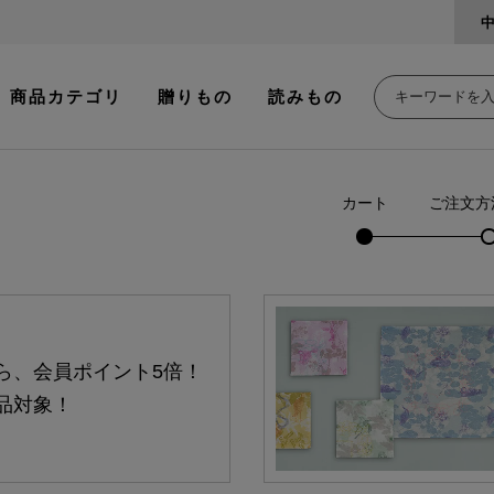
商品カテゴリ
贈りもの
読みもの
カート
ご注文方
ら、会員ポイント5倍！
品対象！