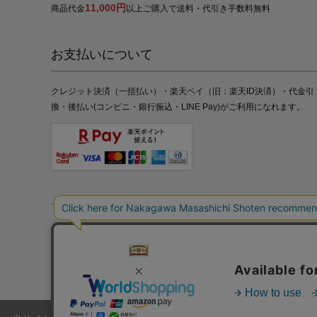
11,000円
商品代金
以上ご購入で送料・代引き手数料無料
お支払いについて
クレジット決済（一括払い）・楽天ペイ（旧：楽天ID決済）・代金引
換・後払い(コンビニ・銀行振込・LINE Pay)がご利用になれます。
特定商取引法の表記
プライバシーポリシー
採用情報
株式