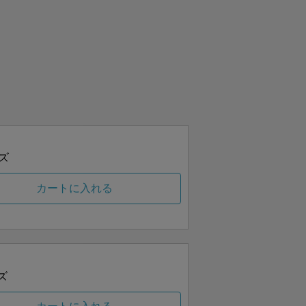
ズ
カートに入れる
ズ