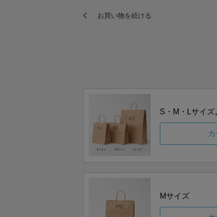
S・M・Lサイ
カ
Mサイズ