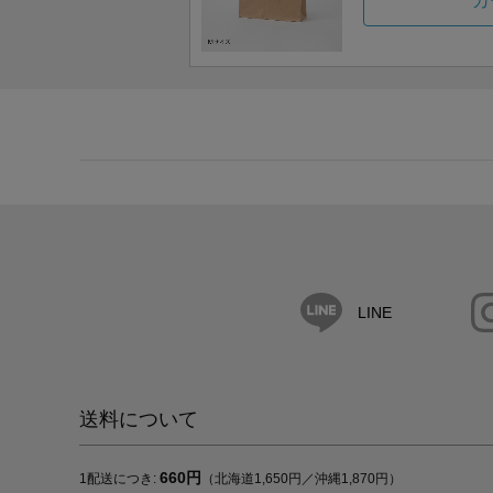
カ
LINE
送料について
660円
1配送につき:
（北海道1,650円／沖縄1,870円）