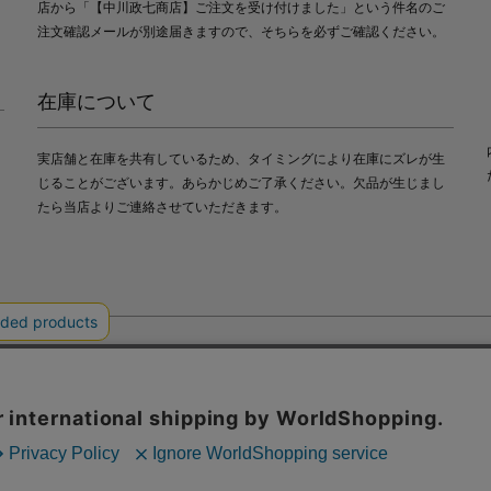
店から「【中川政七商店】ご注文を受け付けました」という件名のご
注文確認メールが別途届きますので、そちらを必ずご確認ください。
在庫について
実店舗と在庫を共有しているため、タイミングにより在庫にズレが生
じることがございます。あらかじめご了承ください。欠品が生じまし
たら当店よりご連絡させていただきます。
会社中川政七商店