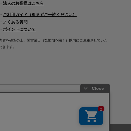
・
法人のお客様はこちら
・
ご利用ガイド（※まずご一読ください）
・
よくある質問
・
ポイントについて
内容を確認の上、翌営業日（繁忙期を除く）以内にご連絡させていた
だきます。
Copyright©2000
-2026
Nakagawa Masashichi Shoten All Rights Reserved.