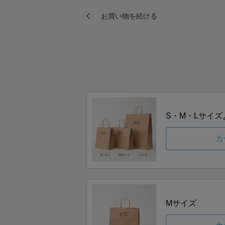
S・M・Lサイ
カ
Mサイズ