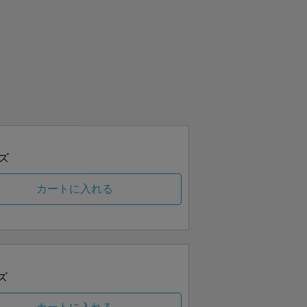
ズ
カートに入れる
ズ