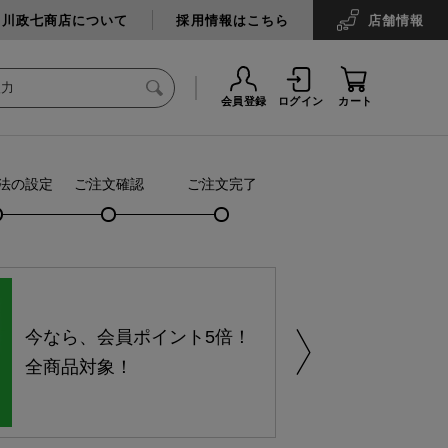
中川政七商店について
採用情報はこちら
店舗
情報
会員登録
ログイン
カート
法の設定
ご注文確認
ご注文完了
今なら、会員ポイント5倍！
全商品対象！