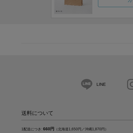
カ
LINE
送料について
660円
1配送につき:
（北海道1,650円／沖縄1,870円）