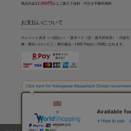
11,000円
商品代金
以上ご購入で送料・代引き手数料無料
お支払いについて
クレジット決済（一括払い）・楽天ペイ（旧：楽天ID決済）・代金引
換・後払い(コンビニ・銀行振込・LINE Pay)がご利用になれます。
特定商取引法の表記
プライバシーポリシー
採用情報
株式