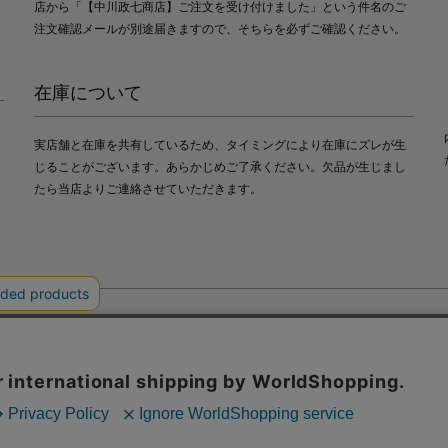
店から「【中川政七商店】ご注文を受け付けました」という件名のご
注文確認メールが別途届きますので、そちらを必ずご確認ください。
在庫について
実店舗と在庫を共有しているため、タイミングにより在庫にズレが生
じることがございます。あらかじめご了承ください。欠品が生じまし
たら当店よりご連絡させていただきます。
会社中川政七商店