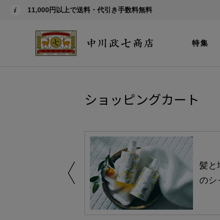
11,000円以上で送料・代引き手数料無料
特集
ショッピングカート
買い得の商品を
髪と
のシ