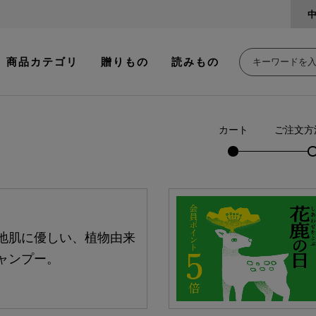
商品カテゴリ
贈りもの
読みもの
カート
ご注文方
地肌に優しい、植物由来
ャンプー。