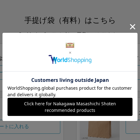
手提げ袋（有料）はこちら
S・M・Lの3つサイズをご用意しております。
ズより当店にお任せ
Sサイ
ートに入れる
Lサイ
ートに入れる