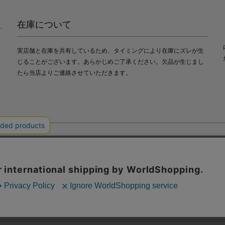
在庫について
実店舗と在庫を共有しているため、タイミングにより在庫にズレが生
じることがございます。あらかじめご了承ください。欠品が生じまし
たら当店よりご連絡させていただきます。
会社中川政七商店
び利便性向上のためにクッキー（Cookie）を使用いたします。詳細