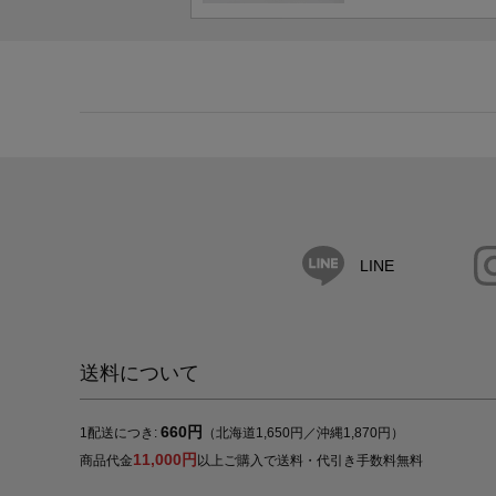
LINE
送料について
660円
1配送につき:
（北海道1,650円／沖縄1,870円）
11,000円
商品代金
以上ご購入で送料・代引き手数料無料