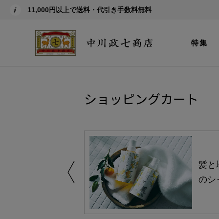
11,000円以上で送料・代引き手数料無料
特集
ショッピングカート
買い得の商品を
髪と
のシ