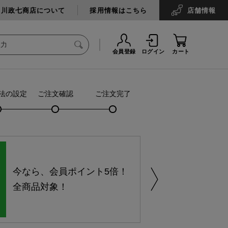
中川政七商店について
採用情報はこちら
店舗
情報
会員登録
ログイン
カート
法の設定
ご注文確認
ご注文完了
今なら、会員ポイント5倍！
全商品対象！