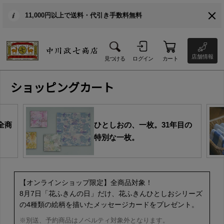
11,000円以上で送料・代引き手数料無料
店舗情報
見つける
ログイン
カート
ショッピングカート
全商
ひとしおの、一枚。31年目の
特別な一枚。
【オンラインショップ限定】全商品対象！
8月7日「花ふきんの日」だけ、花ふきんひとしおシリーズ
の4種類の絵柄を描いたメッセージカードをプレゼント。
※別送、予約商品はノベルティ対象外となります。