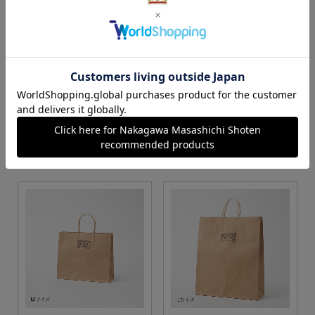
S・M・Lサイズより当店に
Sサイズ
お任せ
カートに入れる
カートに入れる