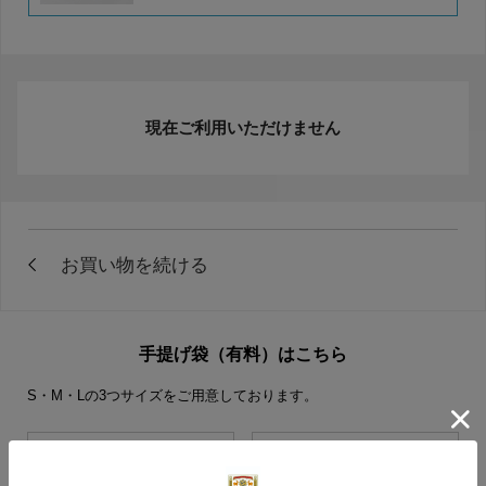
現在ご利用いただけません
手提げ袋（有料）はこちら
S・M・Lの3つサイズをご用意しております。