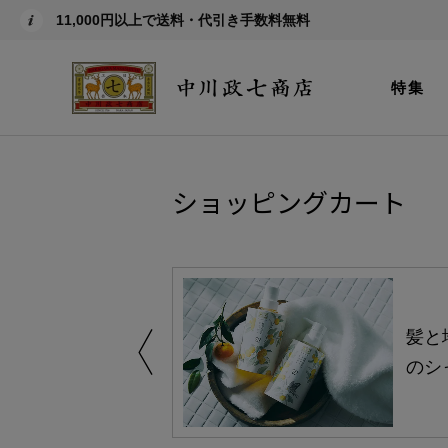
11,000円以上で送料・代引き手数料無料
特集
ショッピングカート
買い得の商品を
髪と
のシ