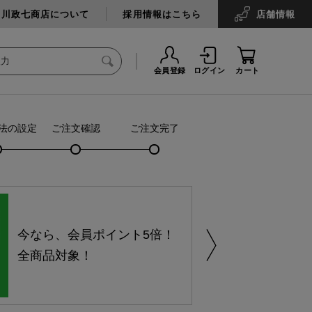
中川政七商店について
採用情報はこちら
店舗
情報
会員登録
ログイン
カート
法の設定
ご注文確認
ご注文完了
今なら、会員ポイント5倍！
全商品対象！