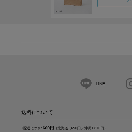
カ
LINE
送料について
660円
1配送につき:
（北海道1,650円／沖縄1,870円）