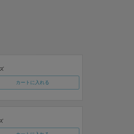
ズ
カートに入れる
ズ